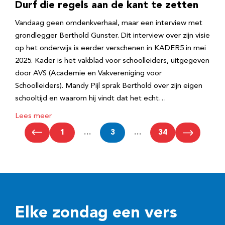
Durf die regels aan de kant te zetten
Vandaag geen omdenkverhaal, maar een interview met
grondlegger Berthold Gunster. Dit interview over zijn visie
op het onderwijs is eerder verschenen in KADER5 in mei
2025. Kader is het vakblad voor schoolleiders, uitgegeven
door AVS (Academie en Vakvereniging voor
Schoolleiders). Mandy Pijl sprak Berthold over zijn eigen
schooltijd en waarom hij vindt dat het echt…
Lees meer
1
…
3
…
34
Elke zondag een vers