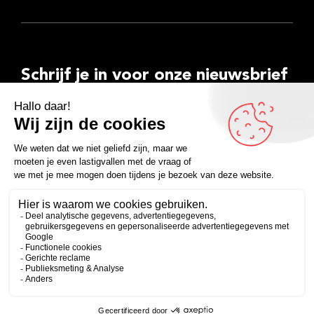
Schrijf je in voor onze nieuwsbrief
E-
mailadres
Inschrijven
Facebook
Instagram
LinkedIn
YouTube
Spotify
Copyright 2026
Algemene voorwaarden
Privacyverklaring