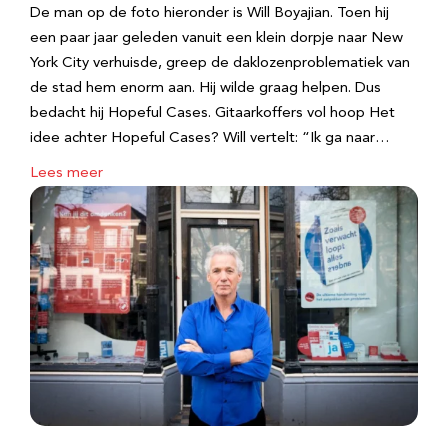
De man op de foto hieronder is Will Boyajian. Toen hij
een paar jaar geleden vanuit een klein dorpje naar New
York City verhuisde, greep de daklozenproblematiek van
de stad hem enorm aan. Hij wilde graag helpen. Dus
bedacht hij Hopeful Cases. Gitaarkoffers vol hoop Het
idee achter Hopeful Cases? Will vertelt: “Ik ga naar…
Lees meer