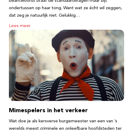
beantwoordt braaf de standaardvragen maar bijt
ondertussen op haar tong. Want wat ze écht wil zeggen,
dat zeg je natuurlijk niet. Gelukkig…
Lees meer
Mimespelers in het verkeer
Wat doe je als kersverse burgemeester van een van ’s
werelds meest criminele en onleefbare hoofdsteden ter