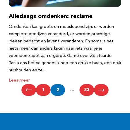
Alledaags omdenken: reclame
Omdenken kan groots en meeslepend zijn: er worden
complete bedrijven veranderd, er worden prachtige
ideeën bedacht en levens veranderen. En soms is het
niets meer dan anders kijken naar iets waar je je
voorheen kapot aan ergerde. Game over Zo stuurde
Tanja ons het volgende: Ik heb een drukke baan, een druk
huishouden en te…
Lees meer
1
2
…
33