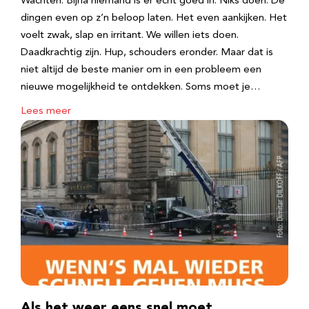
Wachten. Bijna niemand is er echt goed in. Niks doen. De
dingen even op z’n beloop laten. Het even aankijken. Het
voelt zwak, slap en irritant. We willen iets doen.
Daadkrachtig zijn. Hup, schouders eronder. Maar dat is
niet altijd de beste manier om in een probleem een
nieuwe mogelijkheid te ontdekken. Soms moet je…
Lees meer
Als het weer eens snel moet