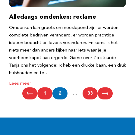
Alledaags omdenken: reclame
Omdenken kan groots en meeslepend zijn: er worden
complete bedrijven veranderd, er worden prachtige
ideeën bedacht en levens veranderen. En soms is het
niets meer dan anders kijken naar iets waar je je
voorheen kapot aan ergerde. Game over Zo stuurde
Tanja ons het volgende: Ik heb een drukke baan, een druk
huishouden en te…
Lees meer
1
2
…
33