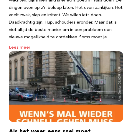
Wachten. Bijna niemand is er echt goed in. Niks doen. De
dingen even op z’n beloop laten. Het even aankijken. Het
voelt zwak, slap en irritant. We willen iets doen.
Daadkrachtig zijn. Hup, schouders eronder. Maar dat is
niet altijd de beste manier om in een probleem een
nieuwe mogelijkheid te ontdekken. Soms moet je…
Lees meer
Als het weer eens snel moet