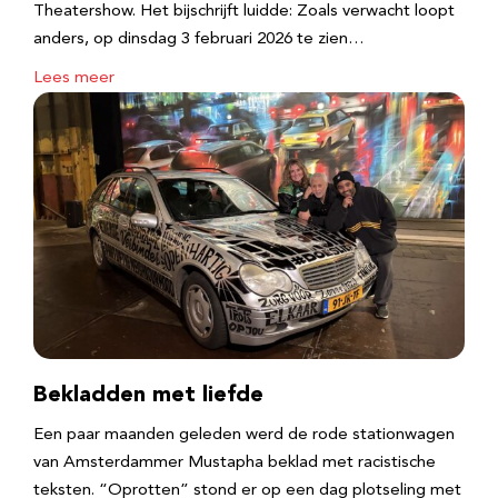
Theatershow. Het bijschrijft luidde: Zoals verwacht loopt
anders, op dinsdag 3 februari 2026 te zien…
Lees meer
Bekladden met liefde
Een paar maanden geleden werd de rode stationwagen
van Amsterdammer Mustapha beklad met racistische
teksten. “Oprotten” stond er op een dag plotseling met