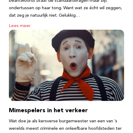
beantwoordt braaf de standaardvragen maar bijt
ondertussen op haar tong. Want wat ze écht wil zeggen,
dat zeg je natuurlijk niet. Gelukkig…
Lees meer
Mimespelers in het verkeer
Wat doe je als kersverse burgemeester van een van ’s
werelds meest criminele en onleefbare hoofdsteden ter