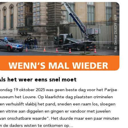
Als het weer eens snel moet
ondag 19 oktober 2025 was geen beste dag voor het Parijse
useum het Louvre. Op klaarlichte dag plaatsten criminelen
en verhuislift vlakbij het pand, sneden een raam los, sloegen
en vitrine aan diggelen en gingen er vandoor met juwelen
van onschatbare waarde”. Het duurde maar een paar minuten
n de daders wisten te ontkomen op…