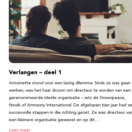
Verlangen – deel 1
Antoinette stond voor een lastig dilemma. Sinds ze was gaan
werken, was het haar droom om directeur te worden van een
gerenommeerde ideële organisatie – iets als Greenpeace,
Novib of Amnesty International. De afgelopen tien jaar had z
succesvolle stappen in die richting gezet. Ze was directeur va
een kleinere organisatie geweest en op dit…
Lees meer