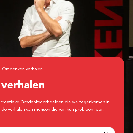
Omdenken verhalen
n
verhalen
 de creatieve Omdenkvoorbeelden die we tegenkomen in
erende verhalen van mensen die van hun probleem een