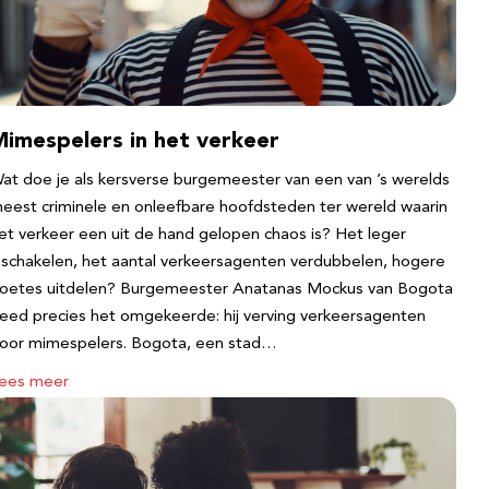
Mimespelers in het verkeer
at doe je als kersverse burgemeester van een van ’s werelds
eest criminele en onleefbare hoofdsteden ter wereld waarin
et verkeer een uit de hand gelopen chaos is? Het leger
nschakelen, het aantal verkeersagenten verdubbelen, hogere
oetes uitdelen? Burgemeester Anatanas Mockus van Bogota
eed precies het omgekeerde: hij verving verkeersagenten
oor mimespelers. Bogota, een stad…
ees meer