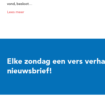
vond, besloot…
Lees meer
Elke zondag een vers verhaal
nieuwsbrief!