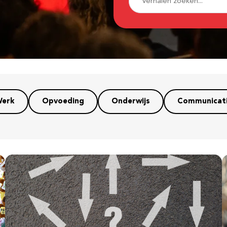
erk
Opvoeding
Onderwijs
Communicat