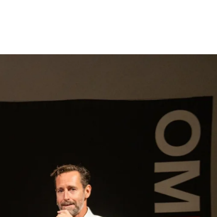
gen
Inspiratie
Webshop
Contact