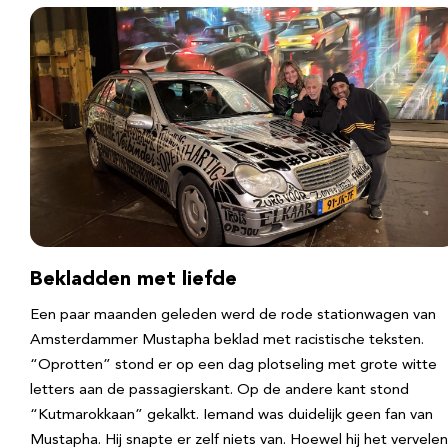
Bekladden met liefde
Een paar maanden geleden werd de rode stationwagen van
Amsterdammer Mustapha beklad met racistische teksten.
“Oprotten” stond er op een dag plotseling met grote witte
letters aan de passagierskant. Op de andere kant stond
“Kutmarokkaan” gekalkt. Iemand was duidelijk geen fan van
Mustapha. Hij snapte er zelf niets van. Hoewel hij het vervele