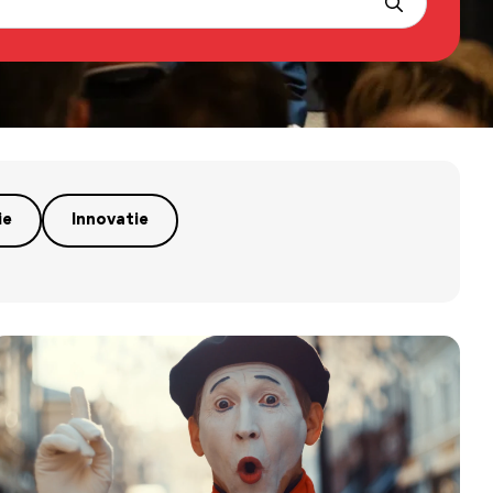
ie
Innovatie