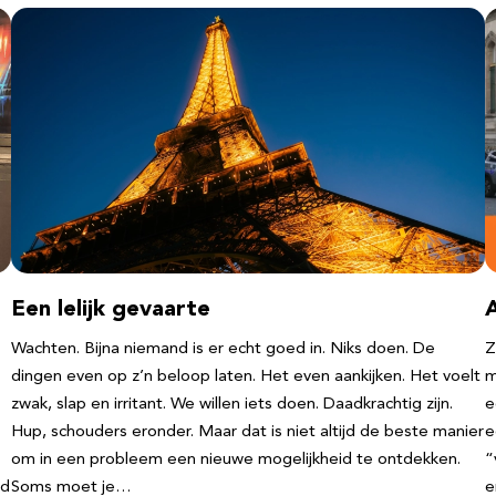
Een lelijk gevaarte
Wachten. Bijna niemand is er echt goed in. Niks doen. De
Z
dingen even op z’n beloop laten. Het even aankijken. Het voelt
m
zwak, slap en irritant. We willen iets doen. Daadkrachtig zijn.
e
Hup, schouders eronder. Maar dat is niet altijd de beste manier
e
om in een probleem een nieuwe mogelijkheid te ontdekken.
“
nd
Soms moet je…
e