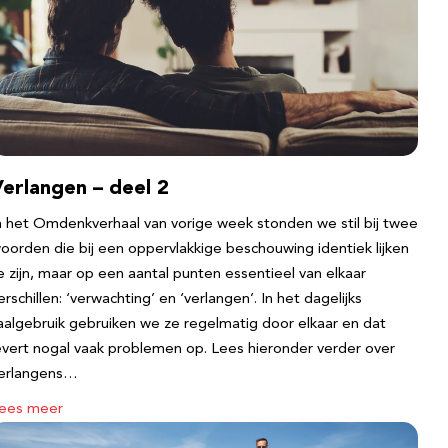
erlangen – deel 2
n het Omdenkverhaal van vorige week stonden we stil bij twee
oorden die bij een oppervlakkige beschouwing identiek lijken
e zijn, maar op een aantal punten essentieel van elkaar
erschillen: ‘verwachting’ en ‘verlangen’. In het dagelijks
aalgebruik gebruiken we ze regelmatig door elkaar en dat
evert nogal vaak problemen op. Lees hieronder verder over
erlangens…
ees meer