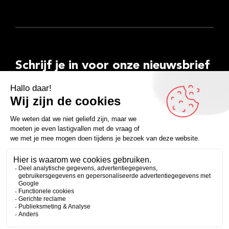
Schrijf je in voor onze nieuwsbrief
E-
mailadres
Inschrijven
Facebook
Instagram
LinkedIn
YouTube
Spotify
Copyright 2026
Algemene voorwaarden