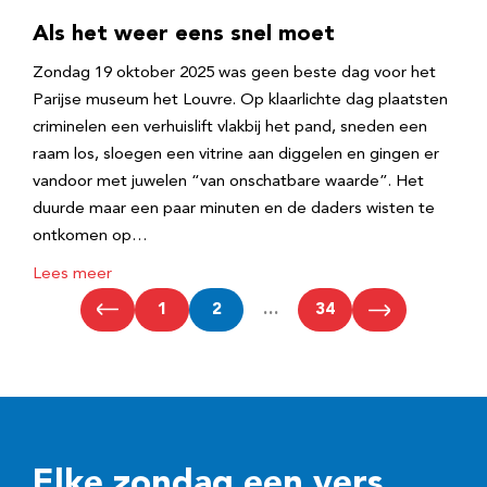
Als het weer eens snel moet
Zondag 19 oktober 2025 was geen beste dag voor het
Parijse museum het Louvre. Op klaarlichte dag plaatsten
criminelen een verhuislift vlakbij het pand, sneden een
raam los, sloegen een vitrine aan diggelen en gingen er
vandoor met juwelen “van onschatbare waarde”. Het
duurde maar een paar minuten en de daders wisten te
ontkomen op…
Lees meer
1
2
…
34
Elke zondag een vers