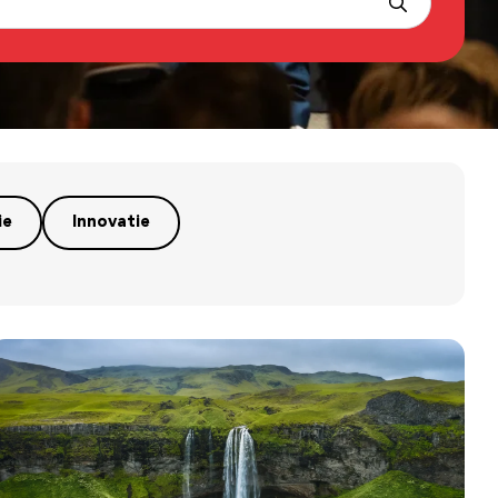
ie
Innovatie