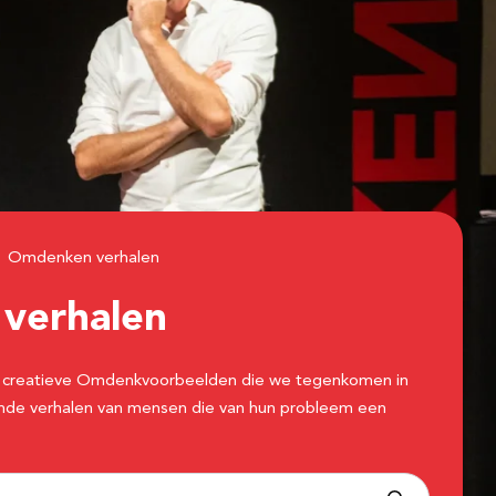
Omdenken verhalen
n
verhalen
 de creatieve Omdenkvoorbeelden die we tegenkomen in
erende verhalen van mensen die van hun probleem een