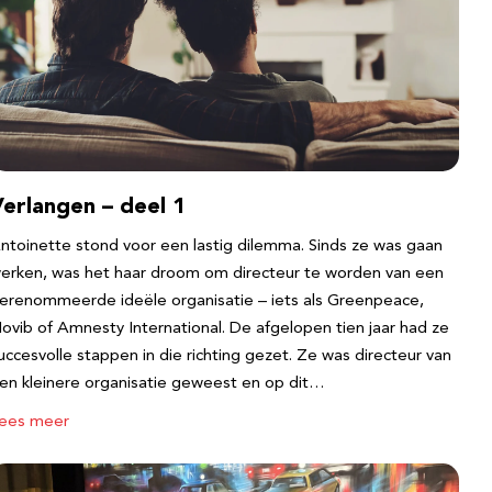
erlangen – deel 1
ntoinette stond voor een lastig dilemma. Sinds ze was gaan
erken, was het haar droom om directeur te worden van een
erenommeerde ideële organisatie – iets als Greenpeace,
ovib of Amnesty International. De afgelopen tien jaar had ze
uccesvolle stappen in die richting gezet. Ze was directeur van
en kleinere organisatie geweest en op dit…
ees meer