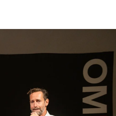
gen
Inspiratie
Webshop
Contact