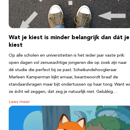
Wat je kiest is minder belangrijk dan dát je
kiest
Op alle scholen en universiteiten is het ieder jaar vaste prik:
open dagen vol zenuwachtige jongeren die op zoek zijn naar
dé studie die perfect bij ze past. Scheikundehoogleraar
Marleen Kamperman kijkt ernaar, beantwoordt braaf de
standaardvragen maar bijt ondertussen op haar tong. Want w
ze écht wil zeggen, dat zeg je natuurlijk niet. Gelukkig…
Lees meer