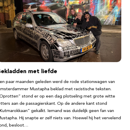
Bekladden met liefde
en paar maanden geleden werd de rode stationwagen van
msterdammer Mustapha beklad met racistische teksten.
Oprotten” stond er op een dag plotseling met grote witte
etters aan de passagierskant. Op de andere kant stond
Kutmarokkaan” gekalkt. Iemand was duidelijk geen fan van
ustapha. Hij snapte er zelf niets van. Hoewel hij het vervelend
ond, besloot…