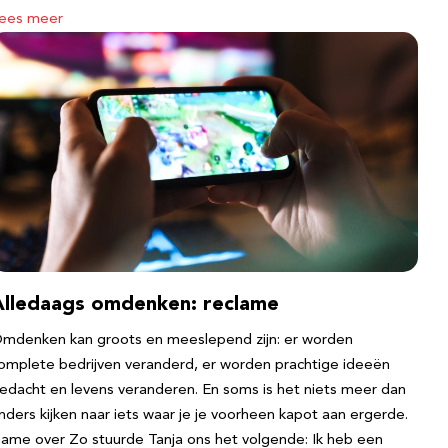
ees meer
Alledaags omdenken: reclame
mdenken kan groots en meeslepend zijn: er worden
omplete bedrijven veranderd, er worden prachtige ideeën
edacht en levens veranderen. En soms is het niets meer dan
nders kijken naar iets waar je je voorheen kapot aan ergerde.
ame over Zo stuurde Tanja ons het volgende: Ik heb een