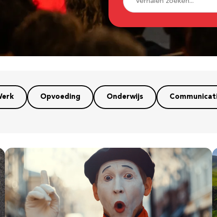
erk
Opvoeding
Onderwijs
Communicat