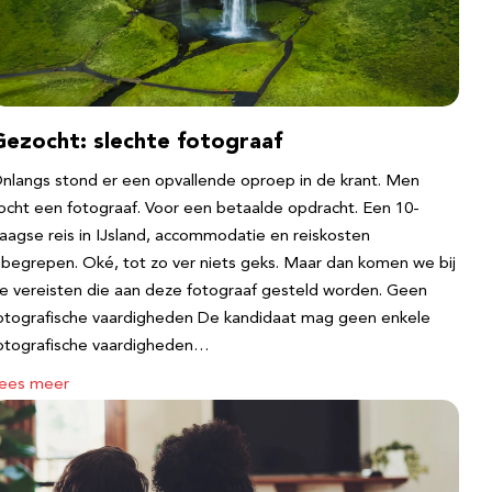
Gezocht: slechte fotograaf
nlangs stond er een opvallende oproep in de krant. Men
ocht een fotograaf. Voor een betaalde opdracht. Een 10-
aagse reis in IJsland, accommodatie en reiskosten
nbegrepen. Oké, tot zo ver niets geks. Maar dan komen we bij
e vereisten die aan deze fotograaf gesteld worden. Geen
otografische vaardigheden De kandidaat mag geen enkele
otografische vaardigheden…
ees meer