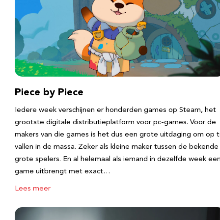
Piece by Piece
Iedere week verschijnen er honderden games op Steam, het
grootste digitale distributieplatform voor pc-games. Voor de
makers van die games is het dus een grote uitdaging om op 
vallen in de massa. Zeker als kleine maker tussen de bekende
grote spelers. En al helemaal als iemand in dezelfde week ee
game uitbrengt met exact…
Lees meer