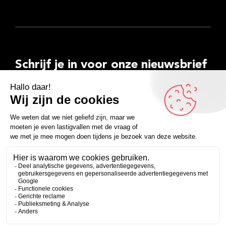
Schrijf je in voor onze nieuwsbrief
E-
mailadres
Inschrijven
Facebook
Instagram
LinkedIn
YouTube
Spotify
Copyright 2026
Algemene voorwaarden