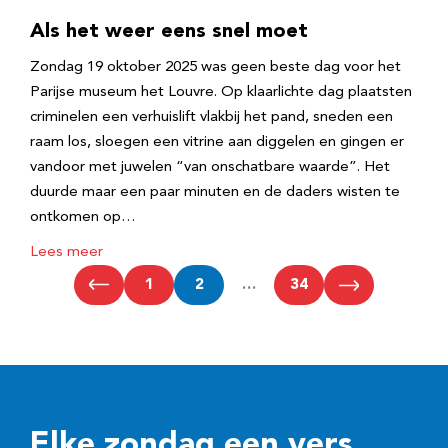
Als het weer eens snel moet
Zondag 19 oktober 2025 was geen beste dag voor het
Parijse museum het Louvre. Op klaarlichte dag plaatsten
criminelen een verhuislift vlakbij het pand, sneden een
raam los, sloegen een vitrine aan diggelen en gingen er
vandoor met juwelen “van onschatbare waarde”. Het
duurde maar een paar minuten en de daders wisten te
ontkomen op…
Lees meer
1
2
…
34
Elke zondag een vers