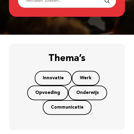
Thema’s
Innovatie
Werk
Opvoeding
Onderwijs
Communicatie