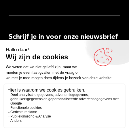
Schrijf je in voor onze nieuwsbrief
E-
mailadres
Inschrijven
Facebook
Instagram
LinkedIn
YouTube
Spotify
Copyright 2026
Algemene voorwaarden