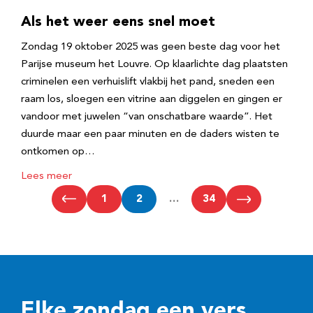
Als het weer eens snel moet
Zondag 19 oktober 2025 was geen beste dag voor het
Parijse museum het Louvre. Op klaarlichte dag plaatsten
criminelen een verhuislift vlakbij het pand, sneden een
raam los, sloegen een vitrine aan diggelen en gingen er
vandoor met juwelen “van onschatbare waarde”. Het
duurde maar een paar minuten en de daders wisten te
ontkomen op…
Lees meer
1
2
…
34
Elke zondag een vers