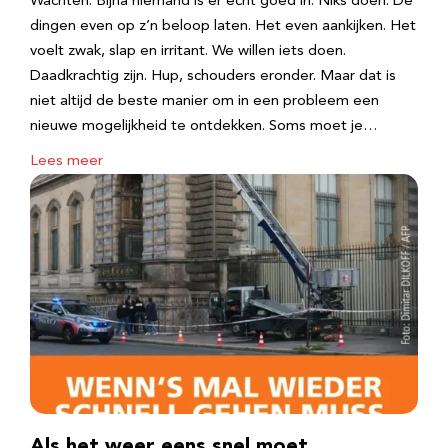
Wachten. Bijna niemand is er echt goed in. Niks doen. De
dingen even op z’n beloop laten. Het even aankijken. Het
voelt zwak, slap en irritant. We willen iets doen.
Daadkrachtig zijn. Hup, schouders eronder. Maar dat is
niet altijd de beste manier om in een probleem een
nieuwe mogelijkheid te ontdekken. Soms moet je…
Lees meer
Als het weer eens snel moet