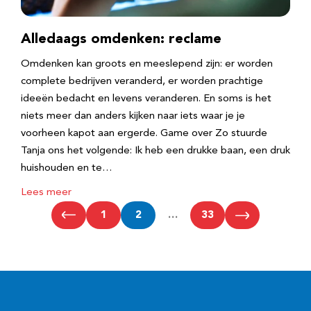
Alledaags omdenken: reclame
Omdenken kan groots en meeslepend zijn: er worden
complete bedrijven veranderd, er worden prachtige
ideeën bedacht en levens veranderen. En soms is het
niets meer dan anders kijken naar iets waar je je
voorheen kapot aan ergerde. Game over Zo stuurde
Tanja ons het volgende: Ik heb een drukke baan, een druk
huishouden en te…
Lees meer
1
2
…
33