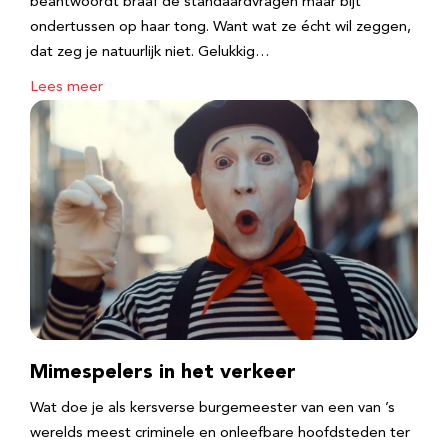
beantwoordt braaf de standaardvragen maar bijt
ondertussen op haar tong. Want wat ze écht wil zeggen,
dat zeg je natuurlijk niet. Gelukkig…
Lees meer
Mimespelers in het verkeer
Wat doe je als kersverse burgemeester van een van ’s
werelds meest criminele en onleefbare hoofdsteden ter