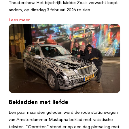
Theatershow. Het bijschrijft luidde: Zoals verwacht loopt
anders, op dinsdag 3 februari 2026 te zien…
Lees meer
Bekladden met liefde
Een paar maanden geleden werd de rode stationwagen
van Amsterdammer Mustapha beklad met racistische
teksten. “Oprotten” stond er op een dag plotseling met