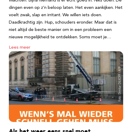
Wachten. Bijna niemand is er echt goed in. Niks doen. De
dingen even op z’n beloop laten. Het even aankijken. Het
voelt zwak, slap en irritant. We willen iets doen.
Daadkrachtig zijn. Hup, schouders eronder. Maar dat is
niet altijd de beste manier om in een probleem een
nieuwe mogelijkheid te ontdekken. Soms moet je…
Lees meer
Als het weer eens snel moet