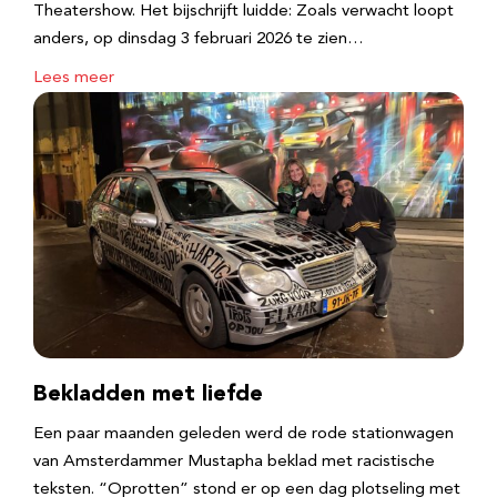
Theatershow. Het bijschrijft luidde: Zoals verwacht loopt
anders, op dinsdag 3 februari 2026 te zien…
Lees meer
Bekladden met liefde
Een paar maanden geleden werd de rode stationwagen
van Amsterdammer Mustapha beklad met racistische
teksten. “Oprotten” stond er op een dag plotseling met