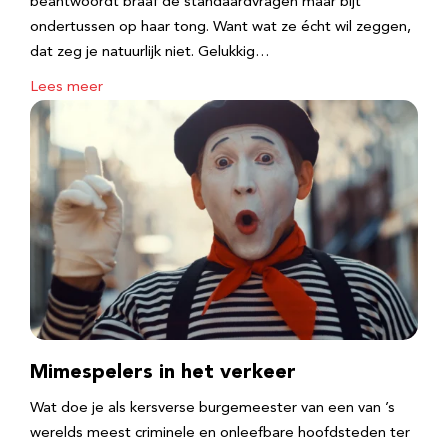
beantwoordt braaf de standaardvragen maar bijt
ondertussen op haar tong. Want wat ze écht wil zeggen,
dat zeg je natuurlijk niet. Gelukkig…
Lees meer
Mimespelers in het verkeer
Wat doe je als kersverse burgemeester van een van ’s
werelds meest criminele en onleefbare hoofdsteden ter