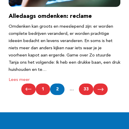
Alledaags omdenken: reclame
Omdenken kan groots en meeslepend zijn: er worden
complete bedrijven veranderd, er worden prachtige
ideeën bedacht en levens veranderen. En soms is het
niets meer dan anders kijken naar iets waar je je
voorheen kapot aan ergerde. Game over Zo stuurde
Tanja ons het volgende: Ik heb een drukke baan, een druk
huishouden en te…
Lees meer
1
2
…
33