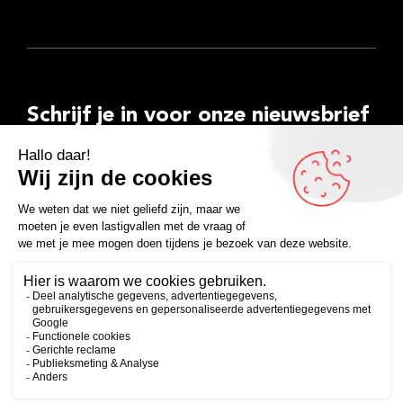
Schrijf je in voor onze nieuwsbrief
E-
mailadres
Inschrijven
Facebook
Instagram
LinkedIn
YouTube
Spotify
Copyright 2026
Algemene voorwaarden