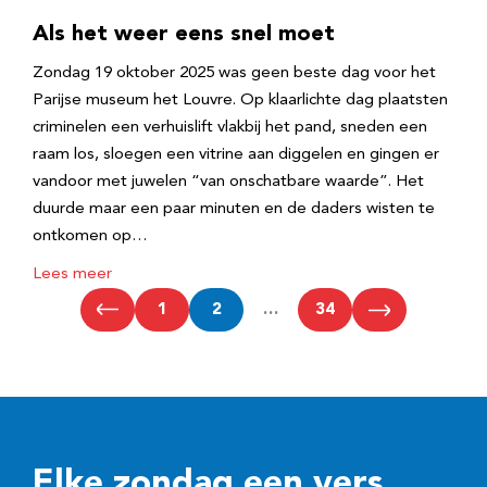
Als het weer eens snel moet
Zondag 19 oktober 2025 was geen beste dag voor het
Parijse museum het Louvre. Op klaarlichte dag plaatsten
criminelen een verhuislift vlakbij het pand, sneden een
raam los, sloegen een vitrine aan diggelen en gingen er
vandoor met juwelen “van onschatbare waarde”. Het
duurde maar een paar minuten en de daders wisten te
ontkomen op…
Lees meer
1
2
…
34
Elke zondag een vers