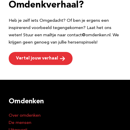
e
Omdenkverhaal?
s
Heb je zelf iets Omgedacht? Of ben je ergens een
inspirerend voorbeeld tegengekomen? Laat het ons
weten! Stuur een mailtje naar contact@omdenken.nl. We
krijgen geen genoeg van jullie hersenspinsels!
Vertel jouw verhaal
Omdenken
Over omdenken
De mensen