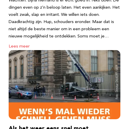
Wachten. Bijna niemand is er echt goed in. Niks doen. De
dingen even op z’n beloop laten. Het even aankijken. Het
voelt zwak, slap en irritant. We willen iets doen.
Daadkrachtig zijn. Hup, schouders eronder. Maar dat is
niet altijd de beste manier om in een probleem een
nieuwe mogelijkheid te ontdekken. Soms moet je…
Lees meer
Als het weer eens snel moet