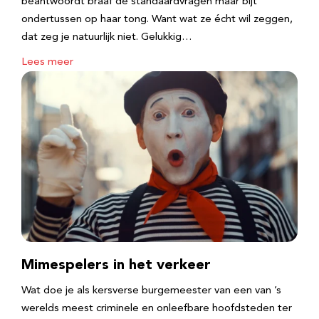
beantwoordt braaf de standaardvragen maar bijt
ondertussen op haar tong. Want wat ze écht wil zeggen,
dat zeg je natuurlijk niet. Gelukkig…
Lees meer
Mimespelers in het verkeer
Wat doe je als kersverse burgemeester van een van ’s
werelds meest criminele en onleefbare hoofdsteden ter