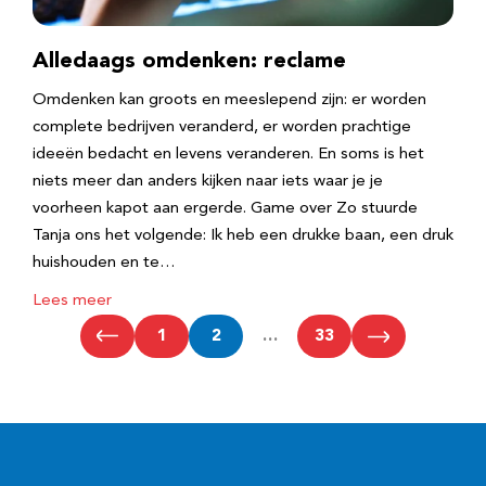
Alledaags omdenken: reclame
Omdenken kan groots en meeslepend zijn: er worden
complete bedrijven veranderd, er worden prachtige
ideeën bedacht en levens veranderen. En soms is het
niets meer dan anders kijken naar iets waar je je
voorheen kapot aan ergerde. Game over Zo stuurde
Tanja ons het volgende: Ik heb een drukke baan, een druk
huishouden en te…
Lees meer
1
2
…
33