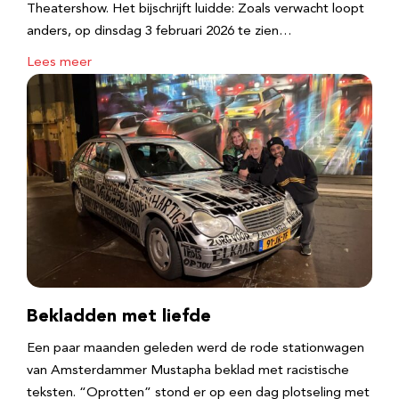
Theatershow. Het bijschrijft luidde: Zoals verwacht loopt
anders, op dinsdag 3 februari 2026 te zien…
Lees meer
Bekladden met liefde
Een paar maanden geleden werd de rode stationwagen
van Amsterdammer Mustapha beklad met racistische
teksten. “Oprotten” stond er op een dag plotseling met