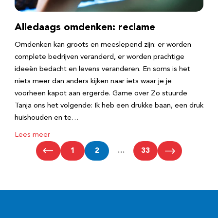
Alledaags omdenken: reclame
Omdenken kan groots en meeslepend zijn: er worden
complete bedrijven veranderd, er worden prachtige
ideeën bedacht en levens veranderen. En soms is het
niets meer dan anders kijken naar iets waar je je
voorheen kapot aan ergerde. Game over Zo stuurde
Tanja ons het volgende: Ik heb een drukke baan, een druk
huishouden en te…
Lees meer
1
2
…
33