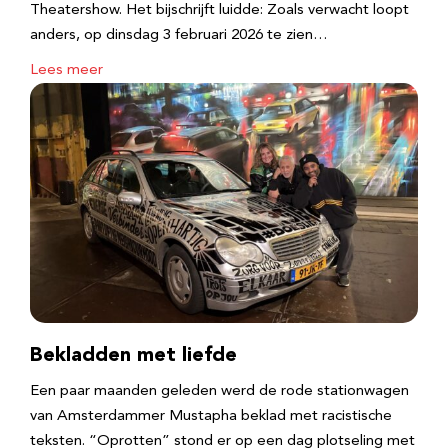
Theatershow. Het bijschrijft luidde: Zoals verwacht loopt
anders, op dinsdag 3 februari 2026 te zien…
Lees meer
Bekladden met liefde
Een paar maanden geleden werd de rode stationwagen
van Amsterdammer Mustapha beklad met racistische
teksten. “Oprotten” stond er op een dag plotseling met