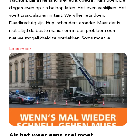
Wachten. Bijna niemand is er echt goed in. Niks doen. De
dingen even op z’n beloop laten. Het even aankijken. Het
voelt zwak, slap en irritant. We willen iets doen.
Daadkrachtig zijn. Hup, schouders eronder. Maar dat is
niet altijd de beste manier om in een probleem een
nieuwe mogelijkheid te ontdekken. Soms moet je…
Lees meer
Als het weer eens snel moet