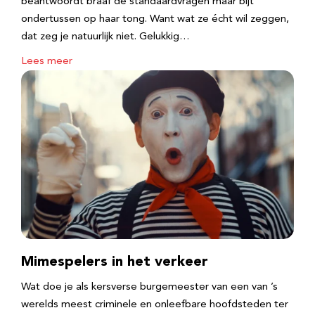
beantwoordt braaf de standaardvragen maar bijt
ondertussen op haar tong. Want wat ze écht wil zeggen,
dat zeg je natuurlijk niet. Gelukkig…
Lees meer
Mimespelers in het verkeer
Wat doe je als kersverse burgemeester van een van ’s
werelds meest criminele en onleefbare hoofdsteden ter