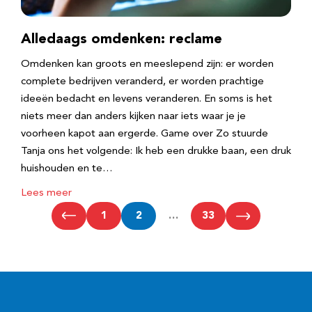
Alledaags omdenken: reclame
Omdenken kan groots en meeslepend zijn: er worden
complete bedrijven veranderd, er worden prachtige
ideeën bedacht en levens veranderen. En soms is het
niets meer dan anders kijken naar iets waar je je
voorheen kapot aan ergerde. Game over Zo stuurde
Tanja ons het volgende: Ik heb een drukke baan, een druk
huishouden en te…
Lees meer
1
2
…
33