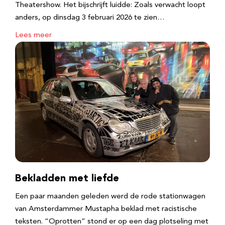
Theatershow. Het bijschrijft luidde: Zoals verwacht loopt
anders, op dinsdag 3 februari 2026 te zien…
Lees meer
Bekladden met liefde
Een paar maanden geleden werd de rode stationwagen
van Amsterdammer Mustapha beklad met racistische
teksten. “Oprotten” stond er op een dag plotseling met