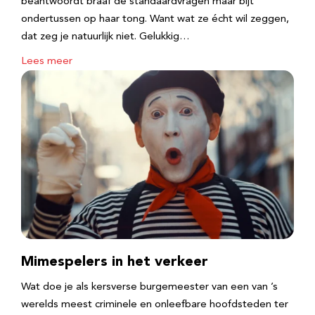
beantwoordt braaf de standaardvragen maar bijt
ondertussen op haar tong. Want wat ze écht wil zeggen,
dat zeg je natuurlijk niet. Gelukkig…
Lees meer
Mimespelers in het verkeer
Wat doe je als kersverse burgemeester van een van ’s
werelds meest criminele en onleefbare hoofdsteden ter