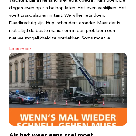
Wachten. Bijna niemand is er echt goed in. Niks doen. De
dingen even op z’n beloop laten. Het even aankijken. Het
voelt zwak, slap en irritant. We willen iets doen.
Daadkrachtig zijn. Hup, schouders eronder. Maar dat is
niet altijd de beste manier om in een probleem een
nieuwe mogelijkheid te ontdekken. Soms moet je…
Lees meer
Als het weer eens snel moet