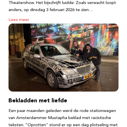
Theatershow. Het bijschrijft luidde: Zoals verwacht loopt
anders, op dinsdag 3 februari 2026 te zien…
Lees meer
Bekladden met liefde
Een paar maanden geleden werd de rode stationwagen
van Amsterdammer Mustapha beklad met racistische
teksten. “Oprotten” stond er op een dag plotseling met