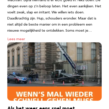
Wachten. Bijna niemand is er echt goed in. Niks doen. De
dingen even op z’n beloop laten. Het even aankijken. Het
voelt zwak, slap en irritant. We willen iets doen.
Daadkrachtig zijn. Hup, schouders eronder. Maar dat is
niet altijd de beste manier om in een probleem een
nieuwe mogelijkheid te ontdekken. Soms moet je…
Lees meer
Als het weer eens snel moet