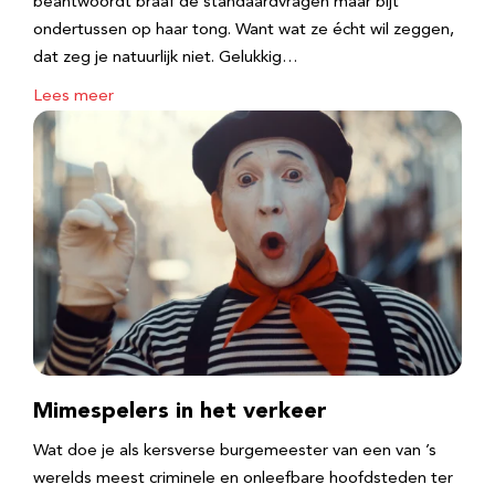
beantwoordt braaf de standaardvragen maar bijt
ondertussen op haar tong. Want wat ze écht wil zeggen,
dat zeg je natuurlijk niet. Gelukkig…
Lees meer
Mimespelers in het verkeer
Wat doe je als kersverse burgemeester van een van ’s
werelds meest criminele en onleefbare hoofdsteden ter