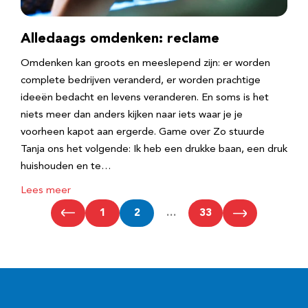
Alledaags omdenken: reclame
Omdenken kan groots en meeslepend zijn: er worden
complete bedrijven veranderd, er worden prachtige
ideeën bedacht en levens veranderen. En soms is het
niets meer dan anders kijken naar iets waar je je
voorheen kapot aan ergerde. Game over Zo stuurde
Tanja ons het volgende: Ik heb een drukke baan, een druk
huishouden en te…
Lees meer
1
2
…
33