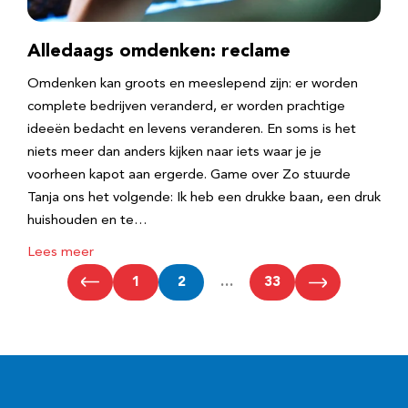
Alledaags omdenken: reclame
Omdenken kan groots en meeslepend zijn: er worden
complete bedrijven veranderd, er worden prachtige
ideeën bedacht en levens veranderen. En soms is het
niets meer dan anders kijken naar iets waar je je
voorheen kapot aan ergerde. Game over Zo stuurde
Tanja ons het volgende: Ik heb een drukke baan, een druk
huishouden en te…
Lees meer
1
2
…
33