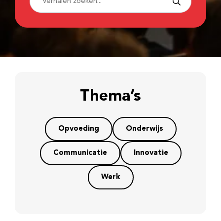
Thema’s
Opvoeding
Onderwijs
Communicatie
Innovatie
Werk