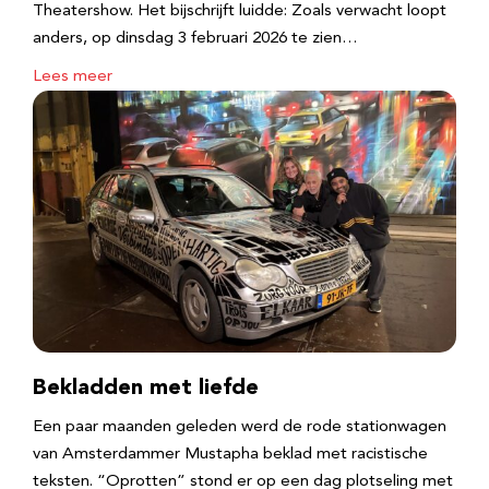
Theatershow. Het bijschrijft luidde: Zoals verwacht loopt
anders, op dinsdag 3 februari 2026 te zien…
Lees meer
Bekladden met liefde
Een paar maanden geleden werd de rode stationwagen
van Amsterdammer Mustapha beklad met racistische
teksten. “Oprotten” stond er op een dag plotseling met