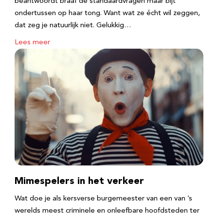
beantwoordt braaf de standaardvragen maar bijt
ondertussen op haar tong. Want wat ze écht wil zeggen,
dat zeg je natuurlijk niet. Gelukkig…
Lees meer
Mimespelers in het verkeer
Wat doe je als kersverse burgemeester van een van ’s
werelds meest criminele en onleefbare hoofdsteden ter