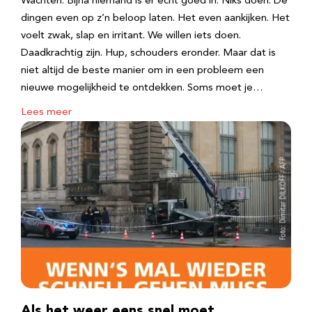
Wachten. Bijna niemand is er echt goed in. Niks doen. De
dingen even op z’n beloop laten. Het even aankijken. Het
voelt zwak, slap en irritant. We willen iets doen.
Daadkrachtig zijn. Hup, schouders eronder. Maar dat is
niet altijd de beste manier om in een probleem een
nieuwe mogelijkheid te ontdekken. Soms moet je…
Lees meer
Als het weer eens snel moet