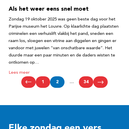
Als het weer eens snel moet
Zondag 19 oktober 2025 was geen beste dag voor het
Parijse museum het Louvre. Op klaarlichte dag plaatsten
criminelen een verhuislift vlakbij het pand, sneden een
raam los, sloegen een vitrine aan diggelen en gingen er
vandoor met juwelen “van onschatbare waarde”. Het
duurde maar een paar minuten en de daders wisten te
ontkomen op…
Lees meer
1
2
…
34
Elke zondag een vers