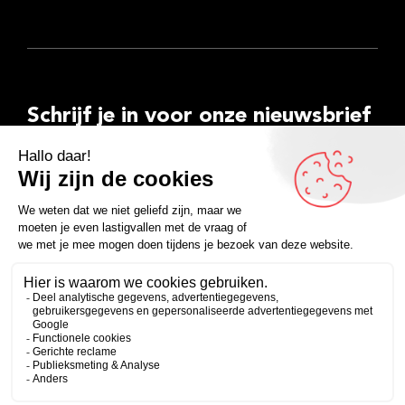
Schrijf je in voor onze nieuwsbrief
E-
mailadres
Inschrijven
Facebook
Instagram
LinkedIn
YouTube
Spotify
Copyright 2026
Algemene voorwaarden