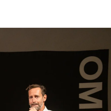
gen
Inspiratie
Webshop
Contact