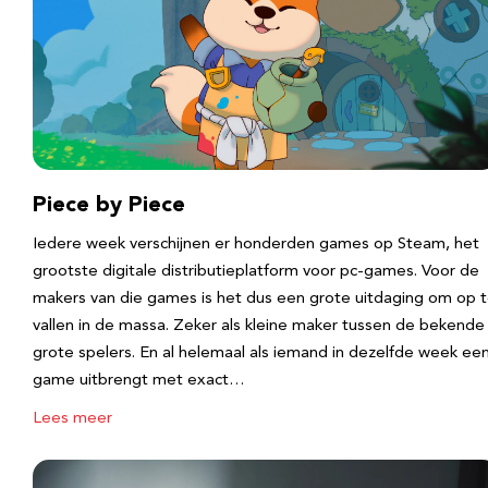
Piece by Piece
Iedere week verschijnen er honderden games op Steam, het
grootste digitale distributieplatform voor pc-games. Voor de
makers van die games is het dus een grote uitdaging om op 
vallen in de massa. Zeker als kleine maker tussen de bekende
grote spelers. En al helemaal als iemand in dezelfde week ee
game uitbrengt met exact…
Lees meer