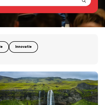
ie
Innovatie