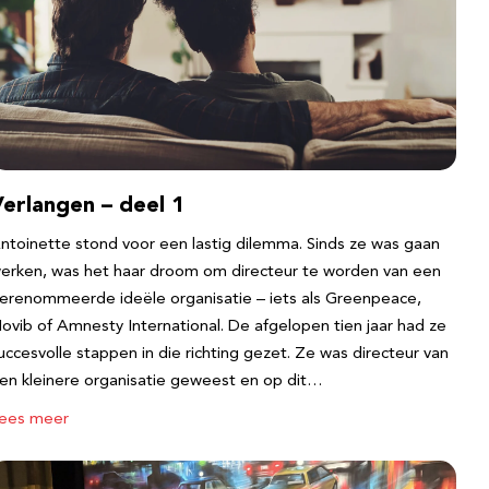
erlangen – deel 1
ntoinette stond voor een lastig dilemma. Sinds ze was gaan
erken, was het haar droom om directeur te worden van een
erenommeerde ideële organisatie – iets als Greenpeace,
ovib of Amnesty International. De afgelopen tien jaar had ze
uccesvolle stappen in die richting gezet. Ze was directeur van
en kleinere organisatie geweest en op dit…
ees meer