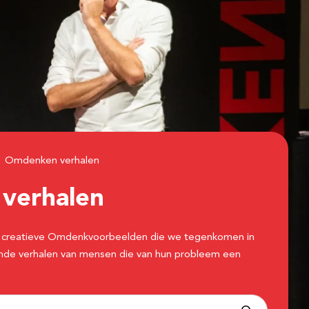
Omdenken verhalen
n
verhalen
 de creatieve Omdenkvoorbeelden die we tegenkomen in
erende verhalen van mensen die van hun probleem een