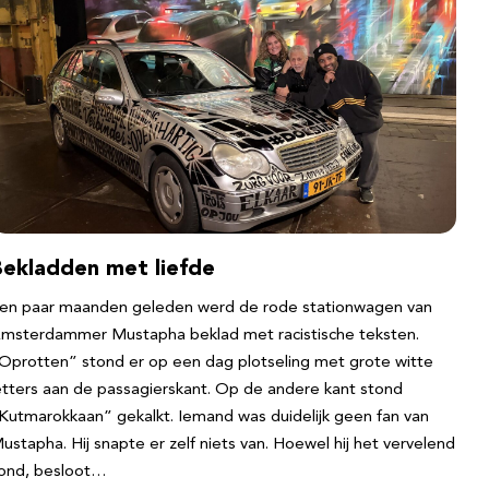
Bekladden met liefde
en paar maanden geleden werd de rode stationwagen van
msterdammer Mustapha beklad met racistische teksten.
Oprotten” stond er op een dag plotseling met grote witte
etters aan de passagierskant. Op de andere kant stond
Kutmarokkaan” gekalkt. Iemand was duidelijk geen fan van
ustapha. Hij snapte er zelf niets van. Hoewel hij het vervelend
ond, besloot…