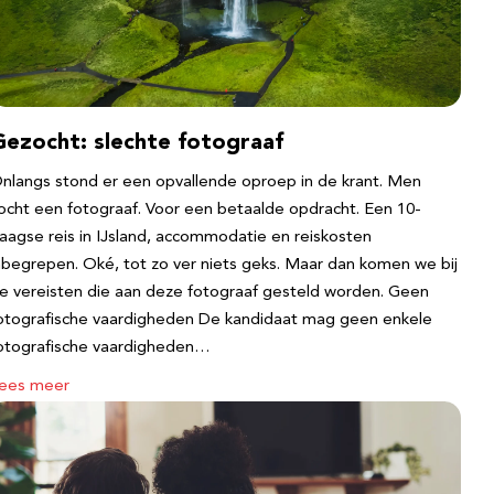
Gezocht: slechte fotograaf
nlangs stond er een opvallende oproep in de krant. Men
ocht een fotograaf. Voor een betaalde opdracht. Een 10-
aagse reis in IJsland, accommodatie en reiskosten
nbegrepen. Oké, tot zo ver niets geks. Maar dan komen we bij
e vereisten die aan deze fotograaf gesteld worden. Geen
otografische vaardigheden De kandidaat mag geen enkele
otografische vaardigheden…
ees meer