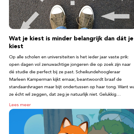
Wat je kiest is minder belangrijk dan dát je
kiest
Op alle scholen en universiteiten is het ieder jaar vaste prik:
open dagen vol zenuwachtige jongeren die op zoek zijn naar
dé studie die perfect bij ze past. Scheikundehoogleraar
Marleen Kamperman kijkt ernaar, beantwoordt braaf de
standaardvragen maar bijt ondertussen op haar tong. Want w
ze écht wil zeggen, dat zeg je natuurlijk niet. Gelukkig…
Lees meer