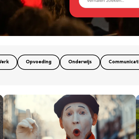
erk
Opvoeding
Onderwijs
Communicat