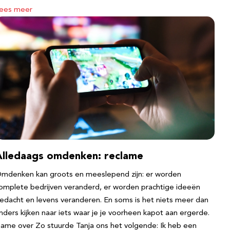
ees meer
Alledaags omdenken: reclame
mdenken kan groots en meeslepend zijn: er worden
omplete bedrijven veranderd, er worden prachtige ideeën
edacht en levens veranderen. En soms is het niets meer dan
nders kijken naar iets waar je je voorheen kapot aan ergerde.
ame over Zo stuurde Tanja ons het volgende: Ik heb een