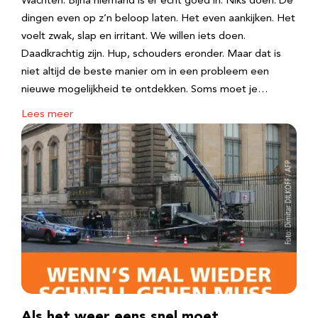
Wachten. Bijna niemand is er echt goed in. Niks doen. De
dingen even op z’n beloop laten. Het even aankijken. Het
voelt zwak, slap en irritant. We willen iets doen.
Daadkrachtig zijn. Hup, schouders eronder. Maar dat is
niet altijd de beste manier om in een probleem een
nieuwe mogelijkheid te ontdekken. Soms moet je…
Lees meer
Als het weer eens snel moet