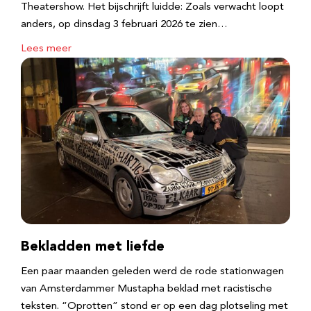
Theatershow. Het bijschrijft luidde: Zoals verwacht loopt
anders, op dinsdag 3 februari 2026 te zien…
Lees meer
Bekladden met liefde
Een paar maanden geleden werd de rode stationwagen
van Amsterdammer Mustapha beklad met racistische
teksten. “Oprotten” stond er op een dag plotseling met