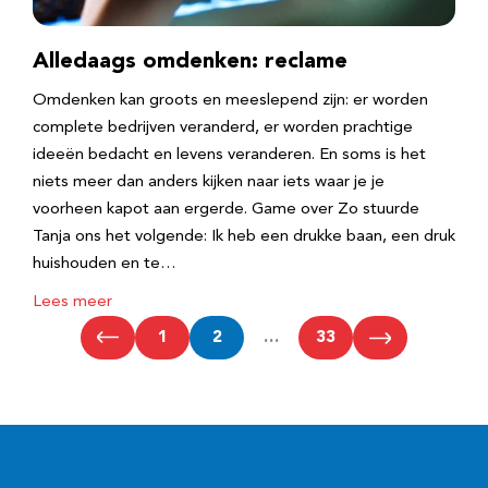
Alledaags omdenken: reclame
Omdenken kan groots en meeslepend zijn: er worden
complete bedrijven veranderd, er worden prachtige
ideeën bedacht en levens veranderen. En soms is het
niets meer dan anders kijken naar iets waar je je
voorheen kapot aan ergerde. Game over Zo stuurde
Tanja ons het volgende: Ik heb een drukke baan, een druk
huishouden en te…
Lees meer
1
2
…
33