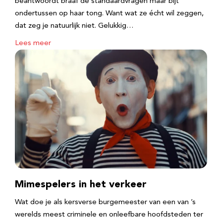
beantwoordt braaf de standaardvragen maar bijt
ondertussen op haar tong. Want wat ze écht wil zeggen,
dat zeg je natuurlijk niet. Gelukkig…
Lees meer
Mimespelers in het verkeer
Wat doe je als kersverse burgemeester van een van ’s
werelds meest criminele en onleefbare hoofdsteden ter