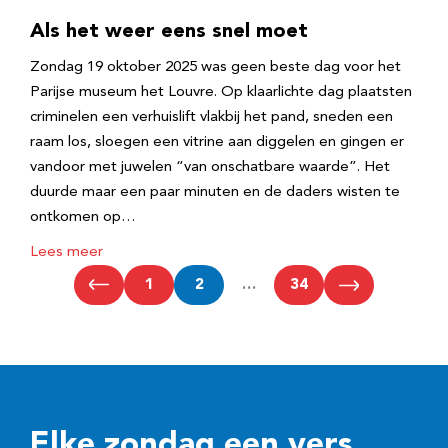
Als het weer eens snel moet
Zondag 19 oktober 2025 was geen beste dag voor het
Parijse museum het Louvre. Op klaarlichte dag plaatsten
criminelen een verhuislift vlakbij het pand, sneden een
raam los, sloegen een vitrine aan diggelen en gingen er
vandoor met juwelen “van onschatbare waarde”. Het
duurde maar een paar minuten en de daders wisten te
ontkomen op…
Lees meer
1
2
…
34
Elke zondag een vers