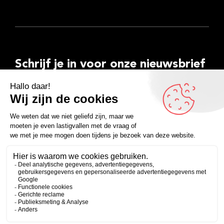
Schrijf je in voor onze nieuwsbrief
E-
mailadres
Inschrijven
Facebook
Instagram
LinkedIn
YouTube
Spotify
Copyright 2026
Algemene voorwaarden