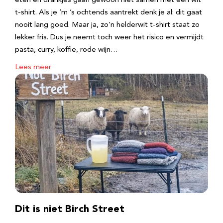
eten en drankjes gaan gewoon niet samen met een wit
t-shirt. Als je ‘m ’s ochtends aantrekt denk je al: dit gaat
nooit lang goed. Maar ja, zo’n helderwit t-shirt staat zo
lekker fris. Dus je neemt toch weer het risico en vermijdt
pasta, curry, koffie, rode wijn…
Lees meer
Dit is niet Birch Street