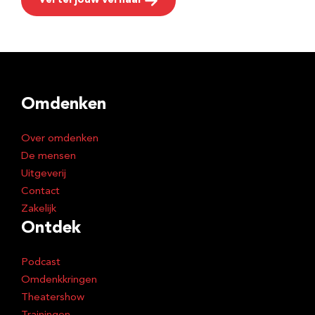
Vertel jouw verhaal
Omdenken
Over omdenken
De mensen
Uitgeverij
Contact
Zakelijk
Ontdek
Podcast
Omdenkkringen
Theatershow