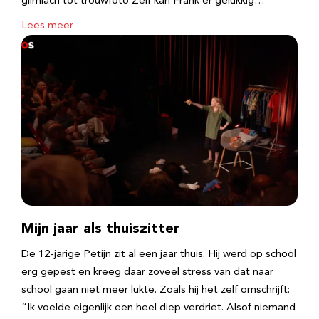
glimlach tot trouwfoto Zelf kan Frank er gelukkig…
Lees meer
Mijn jaar als thuiszitter
De 12-jarige Petijn zit al een jaar thuis. Hij werd op school
erg gepest en kreeg daar zoveel stress van dat naar
school gaan niet meer lukte. Zoals hij het zelf omschrijft:
“Ik voelde eigenlijk een heel diep verdriet. Alsof niemand