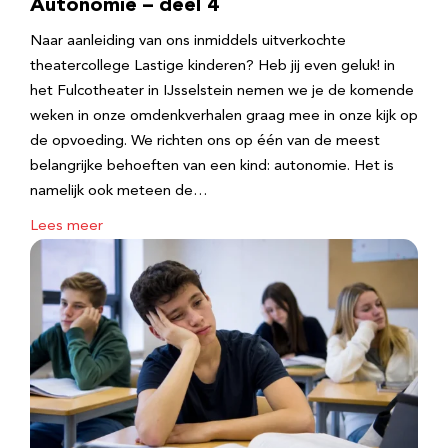
Autonomie – deel 4
Naar aanleiding van ons inmiddels uitverkochte
theatercollege Lastige kinderen? Heb jij even geluk! in
het Fulcotheater in IJsselstein nemen we je de komende
weken in onze omdenkverhalen graag mee in onze kijk op
de opvoeding. We richten ons op één van de meest
belangrijke behoeften van een kind: autonomie. Het is
namelijk ook meteen de…
Lees meer