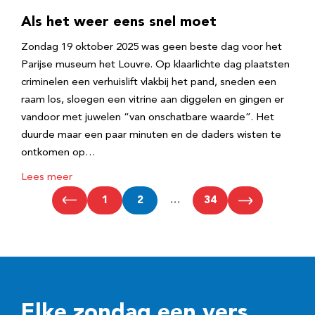
Als het weer eens snel moet
Zondag 19 oktober 2025 was geen beste dag voor het
Parijse museum het Louvre. Op klaarlichte dag plaatsten
criminelen een verhuislift vlakbij het pand, sneden een
raam los, sloegen een vitrine aan diggelen en gingen er
vandoor met juwelen “van onschatbare waarde”. Het
duurde maar een paar minuten en de daders wisten te
ontkomen op…
Lees meer
1
2
…
34
Elke zondag een vers