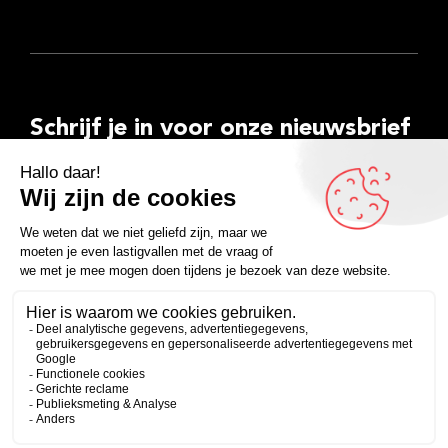
Schrijf je in voor onze nieuwsbrief
E-
mailadres
Inschrijven
Facebook
Instagram
LinkedIn
YouTube
Spotify
Copyright 2026
Algemene voorwaarden