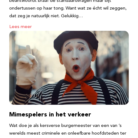
beantwoordt braaf de standaardvragen maar bijt
ondertussen op haar tong. Want wat ze écht wil zeggen,
dat zeg je natuurlijk niet. Gelukkig…
Lees meer
Mimespelers in het verkeer
Wat doe je als kersverse burgemeester van een van ’s
werelds meest criminele en onleefbare hoofdsteden ter