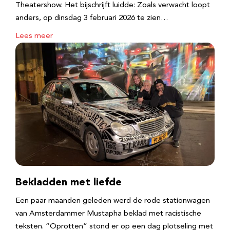
Theatershow. Het bijschrijft luidde: Zoals verwacht loopt
anders, op dinsdag 3 februari 2026 te zien…
Lees meer
Bekladden met liefde
Een paar maanden geleden werd de rode stationwagen
van Amsterdammer Mustapha beklad met racistische
teksten. “Oprotten” stond er op een dag plotseling met