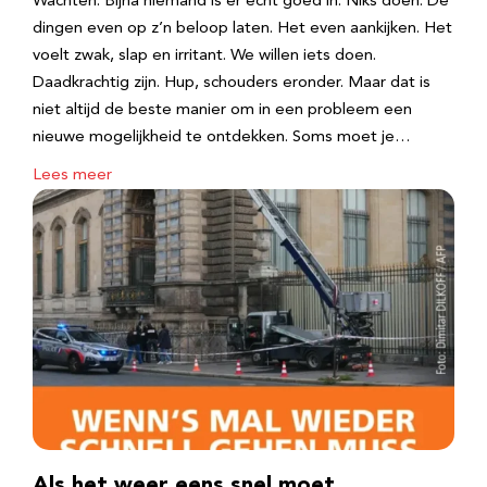
Wachten. Bijna niemand is er echt goed in. Niks doen. De
dingen even op z’n beloop laten. Het even aankijken. Het
voelt zwak, slap en irritant. We willen iets doen.
Daadkrachtig zijn. Hup, schouders eronder. Maar dat is
niet altijd de beste manier om in een probleem een
nieuwe mogelijkheid te ontdekken. Soms moet je…
Lees meer
Als het weer eens snel moet