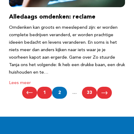
Alledaags omdenken: reclame
Omdenken kan groots en meeslepend zijn: er worden
complete bedrijven veranderd, er worden prachtige
ideeën bedacht en levens veranderen. En soms is het
niets meer dan anders kijken naar iets waar je je
voorheen kapot aan ergerde. Game over Zo stuurde
Tanja ons het volgende: Ik heb een drukke baan, een druk
huishouden en te…
Lees meer
1
2
…
33