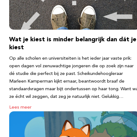
Wat je kiest is minder belangrijk dan dát je
kiest
Op alle scholen en universiteiten is het ieder jaar vaste prik:
open dagen vol zenuwachtige jongeren die op zoek zijn naar
dé studie die perfect bij ze past. Scheikundehoogleraar
Marleen Kamperman kijkt ernaar, beantwoordt braaf de
standaardvragen maar bijt ondertussen op haar tong. Want w
ze écht wil zeggen, dat zeg je natuurlijk niet. Gelukkig…
Lees meer