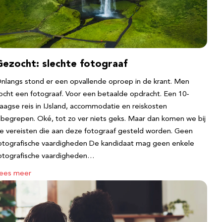
Gezocht: slechte fotograaf
nlangs stond er een opvallende oproep in de krant. Men
ocht een fotograaf. Voor een betaalde opdracht. Een 10-
aagse reis in IJsland, accommodatie en reiskosten
nbegrepen. Oké, tot zo ver niets geks. Maar dan komen we bij
e vereisten die aan deze fotograaf gesteld worden. Geen
otografische vaardigheden De kandidaat mag geen enkele
otografische vaardigheden…
ees meer