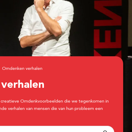
Omdenken verhalen
n
verhalen
 de creatieve Omdenkvoorbeelden die we tegenkomen in
erende verhalen van mensen die van hun probleem een