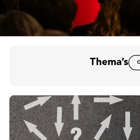
Thema’s
O