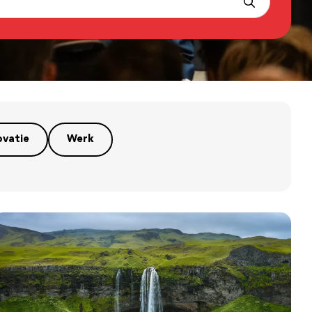
ovatie
Werk