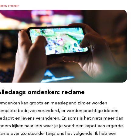
ees meer
Alledaags omdenken: reclame
mdenken kan groots en meeslepend zijn: er worden
omplete bedrijven veranderd, er worden prachtige ideeën
edacht en levens veranderen. En soms is het niets meer dan
nders kijken naar iets waar je je voorheen kapot aan ergerde.
ame over Zo stuurde Tanja ons het volgende: Ik heb een