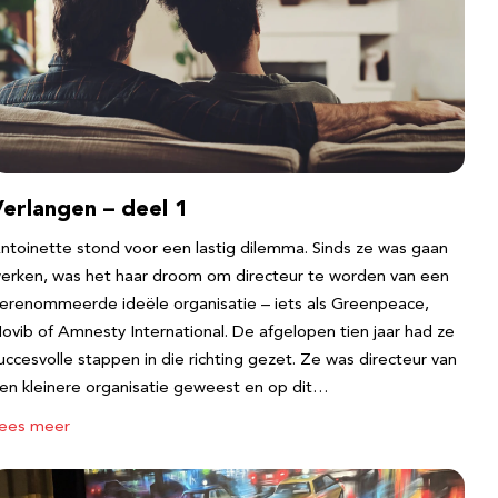
erlangen – deel 1
ntoinette stond voor een lastig dilemma. Sinds ze was gaan
erken, was het haar droom om directeur te worden van een
erenommeerde ideële organisatie – iets als Greenpeace,
ovib of Amnesty International. De afgelopen tien jaar had ze
uccesvolle stappen in die richting gezet. Ze was directeur van
en kleinere organisatie geweest en op dit…
ees meer