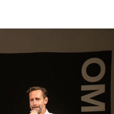
gen
Inspiratie
Webshop
Contact