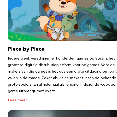
Piece by Piece
Iedere week verschijnen er honderden games op Steam, het
grootste digitale distributieplatform voor pc-games. Voor de
makers van die games is het dus een grote uitdaging om op 
vallen in de massa. Zeker als kleine maker tussen de bekende
grote spelers. En al helemaal als iemand in dezelfde week ee
game uitbrengt met exact…
Lees meer