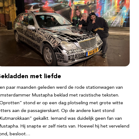
Bekladden met liefde
en paar maanden geleden werd de rode stationwagen van
msterdammer Mustapha beklad met racistische teksten.
Oprotten” stond er op een dag plotseling met grote witte
etters aan de passagierskant. Op de andere kant stond
Kutmarokkaan” gekalkt. Iemand was duidelijk geen fan van
ustapha. Hij snapte er zelf niets van. Hoewel hij het vervelend
ond, besloot…