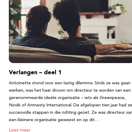
Verlangen – deel 1
Antoinette stond voor een lastig dilemma. Sinds ze was gaan
werken, was het haar droom om directeur te worden van een
gerenommeerde ideële organisatie – iets als Greenpeace,
Novib of Amnesty International. De afgelopen tien jaar had z
succesvolle stappen in die richting gezet. Ze was directeur va
een kleinere organisatie geweest en op dit…
Lees meer