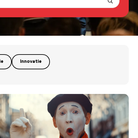
ie
Innovatie