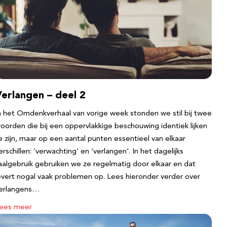
erlangen – deel 2
n het Omdenkverhaal van vorige week stonden we stil bij twee
oorden die bij een oppervlakkige beschouwing identiek lijken
e zijn, maar op een aantal punten essentieel van elkaar
erschillen: ‘verwachting’ en ‘verlangen’. In het dagelijks
aalgebruik gebruiken we ze regelmatig door elkaar en dat
evert nogal vaak problemen op. Lees hieronder verder over
erlangens…
ees meer