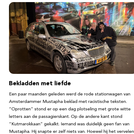
Bekladden met liefde
Een paar maanden geleden werd de rode stationwagen van
Amsterdammer Mustapha beklad met racistische teksten.
“Oprotten” stond er op een dag plotseling met grote witte
letters aan de passagierskant. Op de andere kant stond
“Kutmarokkaan” gekalkt. Iemand was duidelijk geen fan van
Mustapha. Hij snapte er zelf niets van. Hoewel hij het vervele