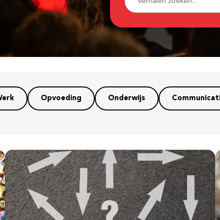
erk
Opvoeding
Onderwijs
Communicat