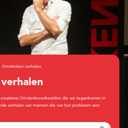
Omdenken verhalen
n
verhalen
 de creatieve Omdenkvoorbeelden die we tegenkomen in
erende verhalen van mensen die van hun probleem een