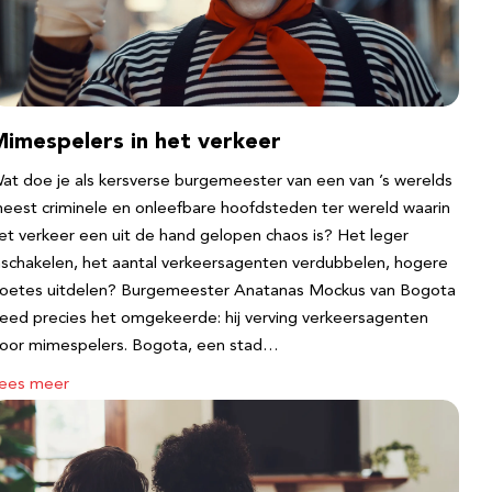
Mimespelers in het verkeer
at doe je als kersverse burgemeester van een van ’s werelds
eest criminele en onleefbare hoofdsteden ter wereld waarin
et verkeer een uit de hand gelopen chaos is? Het leger
nschakelen, het aantal verkeersagenten verdubbelen, hogere
oetes uitdelen? Burgemeester Anatanas Mockus van Bogota
eed precies het omgekeerde: hij verving verkeersagenten
oor mimespelers. Bogota, een stad…
ees meer