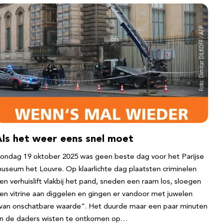
Als het weer eens snel moet
ondag 19 oktober 2025 was geen beste dag voor het Parijse
useum het Louvre. Op klaarlichte dag plaatsten criminelen
en verhuislift vlakbij het pand, sneden een raam los, sloegen
en vitrine aan diggelen en gingen er vandoor met juwelen
van onschatbare waarde”. Het duurde maar een paar minuten
n de daders wisten te ontkomen op…