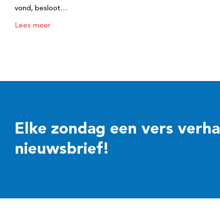
vond, besloot…
Lees meer
Elke zondag een vers verhaal
nieuwsbrief!