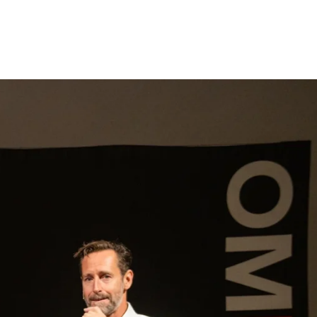
gen
Inspiratie
Webshop
Contact