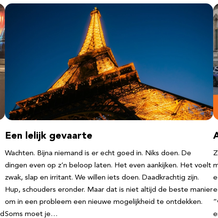
Een lelijk gevaarte
Wachten. Bijna niemand is er echt goed in. Niks doen. De
Z
dingen even op z’n beloop laten. Het even aankijken. Het voelt
m
zwak, slap en irritant. We willen iets doen. Daadkrachtig zijn.
e
Hup, schouders eronder. Maar dat is niet altijd de beste manier
e
om in een probleem een nieuwe mogelijkheid te ontdekken.
“
nd
Soms moet je…
e