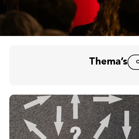
Thema’s
O