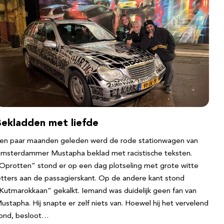
Bekladden met liefde
en paar maanden geleden werd de rode stationwagen van
msterdammer Mustapha beklad met racistische teksten.
Oprotten” stond er op een dag plotseling met grote witte
etters aan de passagierskant. Op de andere kant stond
Kutmarokkaan” gekalkt. Iemand was duidelijk geen fan van
ustapha. Hij snapte er zelf niets van. Hoewel hij het vervelend
ond, besloot…