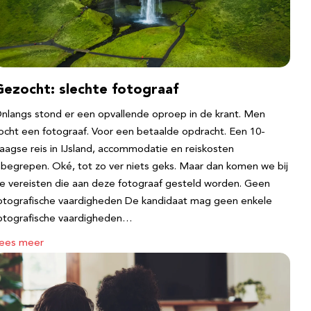
Gezocht: slechte fotograaf
nlangs stond er een opvallende oproep in de krant. Men
ocht een fotograaf. Voor een betaalde opdracht. Een 10-
aagse reis in IJsland, accommodatie en reiskosten
nbegrepen. Oké, tot zo ver niets geks. Maar dan komen we bij
e vereisten die aan deze fotograaf gesteld worden. Geen
otografische vaardigheden De kandidaat mag geen enkele
otografische vaardigheden…
ees meer