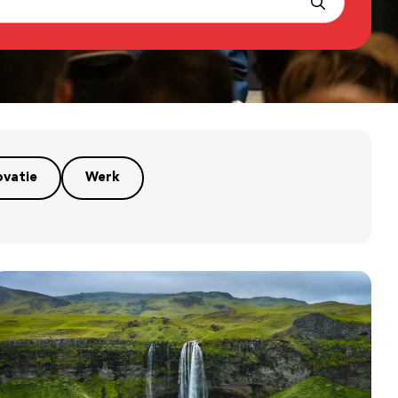
ovatie
Werk