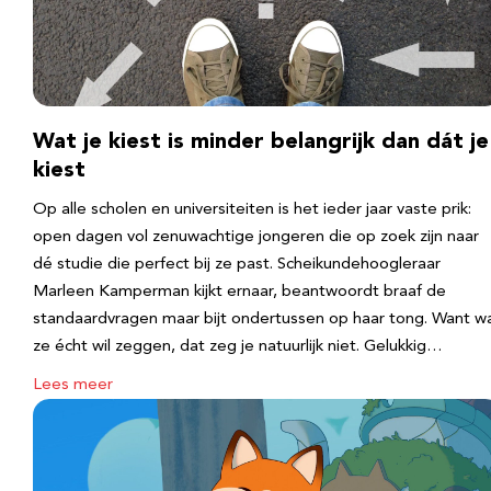
Wat je kiest is minder belangrijk dan dát je
kiest
Op alle scholen en universiteiten is het ieder jaar vaste prik:
open dagen vol zenuwachtige jongeren die op zoek zijn naar
dé studie die perfect bij ze past. Scheikundehoogleraar
Marleen Kamperman kijkt ernaar, beantwoordt braaf de
standaardvragen maar bijt ondertussen op haar tong. Want w
ze écht wil zeggen, dat zeg je natuurlijk niet. Gelukkig…
Lees meer