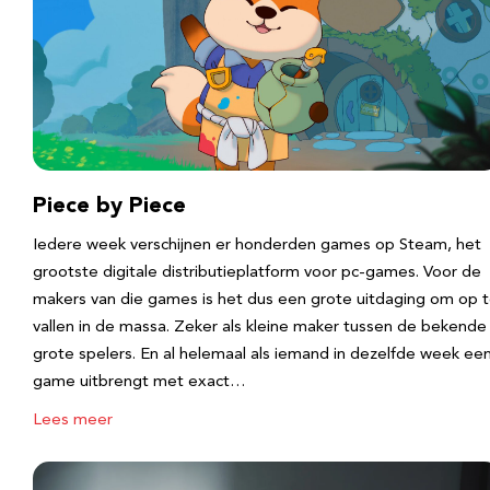
Piece by Piece
Iedere week verschijnen er honderden games op Steam, het
grootste digitale distributieplatform voor pc-games. Voor de
makers van die games is het dus een grote uitdaging om op 
vallen in de massa. Zeker als kleine maker tussen de bekende
grote spelers. En al helemaal als iemand in dezelfde week ee
game uitbrengt met exact…
Lees meer