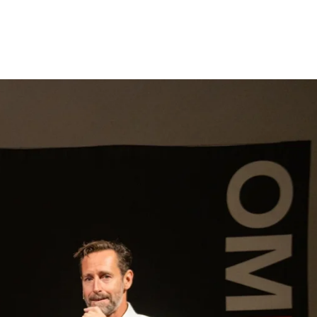
gen
Inspiratie
Webshop
Contact