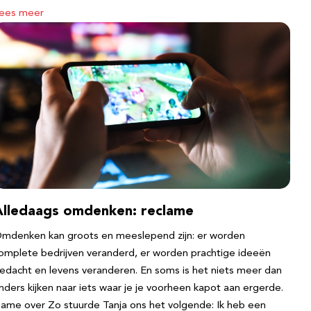
ees meer
Alledaags omdenken: reclame
mdenken kan groots en meeslepend zijn: er worden
omplete bedrijven veranderd, er worden prachtige ideeën
edacht en levens veranderen. En soms is het niets meer dan
nders kijken naar iets waar je je voorheen kapot aan ergerde.
ame over Zo stuurde Tanja ons het volgende: Ik heb een