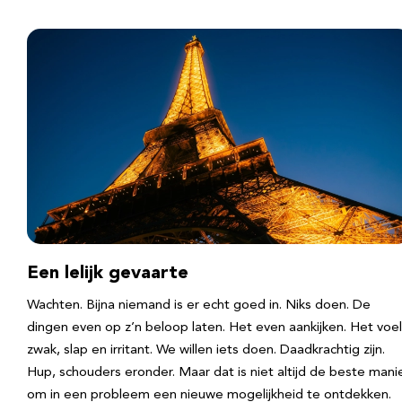
Een lelijk gevaarte
Wachten. Bijna niemand is er echt goed in. Niks doen. De
dingen even op z’n beloop laten. Het even aankijken. Het voel
zwak, slap en irritant. We willen iets doen. Daadkrachtig zijn.
Hup, schouders eronder. Maar dat is niet altijd de beste mani
om in een probleem een nieuwe mogelijkheid te ontdekken.