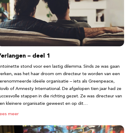
erlangen – deel 1
ntoinette stond voor een lastig dilemma. Sinds ze was gaan
erken, was het haar droom om directeur te worden van een
erenommeerde ideële organisatie – iets als Greenpeace,
ovib of Amnesty International. De afgelopen tien jaar had ze
uccesvolle stappen in die richting gezet. Ze was directeur van
en kleinere organisatie geweest en op dit…
ees meer