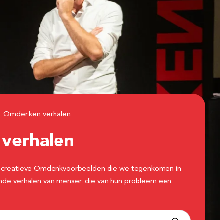
Omdenken verhalen
n
verhalen
 de creatieve Omdenkvoorbeelden die we tegenkomen in
erende verhalen van mensen die van hun probleem een