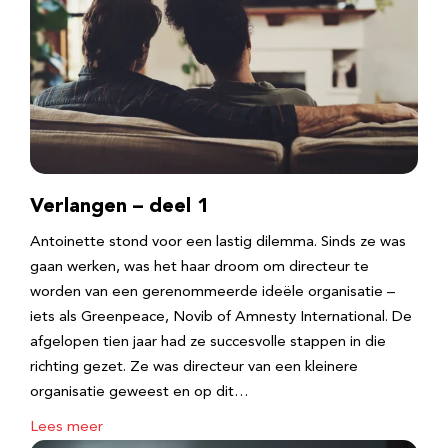
Verlangen – deel 1
Antoinette stond voor een lastig dilemma. Sinds ze was
gaan werken, was het haar droom om directeur te
worden van een gerenommeerde ideële organisatie –
iets als Greenpeace, Novib of Amnesty International. De
afgelopen tien jaar had ze succesvolle stappen in die
richting gezet. Ze was directeur van een kleinere
organisatie geweest en op dit…
Lees meer