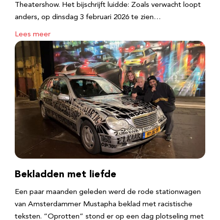
Theatershow. Het bijschrijft luidde: Zoals verwacht loopt
anders, op dinsdag 3 februari 2026 te zien…
Lees meer
Bekladden met liefde
Een paar maanden geleden werd de rode stationwagen
van Amsterdammer Mustapha beklad met racistische
teksten. “Oprotten” stond er op een dag plotseling met