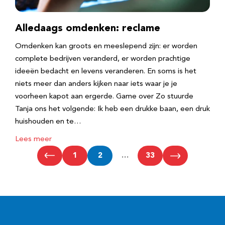
Alledaags omdenken: reclame
Omdenken kan groots en meeslepend zijn: er worden
complete bedrijven veranderd, er worden prachtige
ideeën bedacht en levens veranderen. En soms is het
niets meer dan anders kijken naar iets waar je je
voorheen kapot aan ergerde. Game over Zo stuurde
Tanja ons het volgende: Ik heb een drukke baan, een druk
huishouden en te…
Lees meer
1
2
…
33