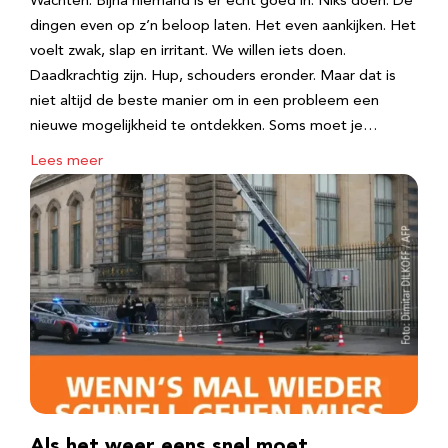
Wachten. Bijna niemand is er echt goed in. Niks doen. De
dingen even op z’n beloop laten. Het even aankijken. Het
voelt zwak, slap en irritant. We willen iets doen.
Daadkrachtig zijn. Hup, schouders eronder. Maar dat is
niet altijd de beste manier om in een probleem een
nieuwe mogelijkheid te ontdekken. Soms moet je…
Lees meer
Als het weer eens snel moet