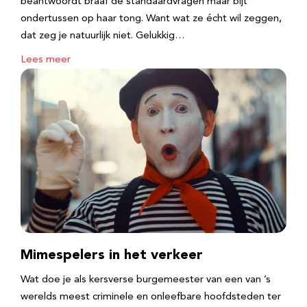
beantwoordt braaf de standaardvragen maar bijt
ondertussen op haar tong. Want wat ze écht wil zeggen,
dat zeg je natuurlijk niet. Gelukkig…
Lees meer
Mimespelers in het verkeer
Wat doe je als kersverse burgemeester van een van ’s
werelds meest criminele en onleefbare hoofdsteden ter