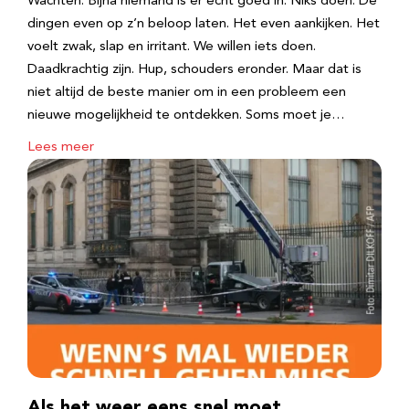
Wachten. Bijna niemand is er echt goed in. Niks doen. De
dingen even op z’n beloop laten. Het even aankijken. Het
voelt zwak, slap en irritant. We willen iets doen.
Daadkrachtig zijn. Hup, schouders eronder. Maar dat is
niet altijd de beste manier om in een probleem een
nieuwe mogelijkheid te ontdekken. Soms moet je…
Lees meer
Als het weer eens snel moet