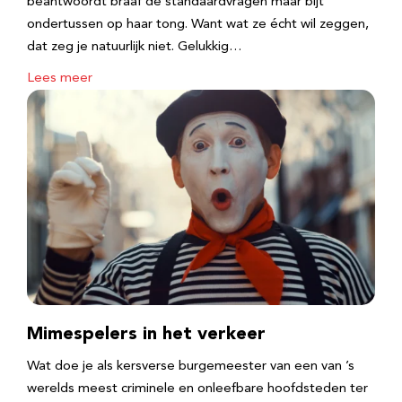
beantwoordt braaf de standaardvragen maar bijt
ondertussen op haar tong. Want wat ze écht wil zeggen,
dat zeg je natuurlijk niet. Gelukkig…
Lees meer
Mimespelers in het verkeer
Wat doe je als kersverse burgemeester van een van ’s
werelds meest criminele en onleefbare hoofdsteden ter