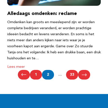
Alledaags omdenken: reclame
Omdenken kan groots en meeslepend zijn: er worden
complete bedrijven veranderd, er worden prachtige
ideeën bedacht en levens veranderen. En soms is het
niets meer dan anders kijken naar iets waar je je
voorheen kapot aan ergerde. Game over Zo stuurde
Tanja ons het volgende: Ik heb een drukke baan, een druk
huishouden en te…
Lees meer
1
2
…
33