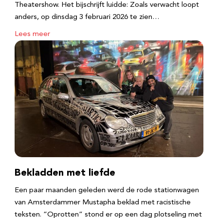
Theatershow. Het bijschrijft luidde: Zoals verwacht loopt
anders, op dinsdag 3 februari 2026 te zien…
Lees meer
Bekladden met liefde
Een paar maanden geleden werd de rode stationwagen
van Amsterdammer Mustapha beklad met racistische
teksten. “Oprotten” stond er op een dag plotseling met