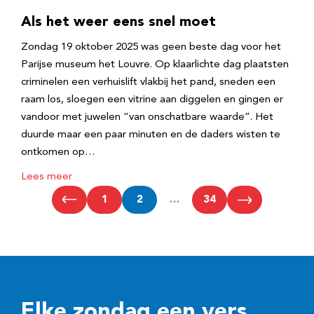
Als het weer eens snel moet
Zondag 19 oktober 2025 was geen beste dag voor het
Parijse museum het Louvre. Op klaarlichte dag plaatsten
criminelen een verhuislift vlakbij het pand, sneden een
raam los, sloegen een vitrine aan diggelen en gingen er
vandoor met juwelen “van onschatbare waarde”. Het
duurde maar een paar minuten en de daders wisten te
ontkomen op…
Lees meer
1
2
…
34
Elke zondag een vers