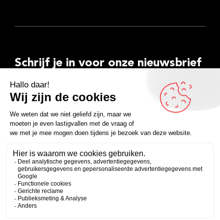
Schrijf je in voor onze nieuwsbrief
E-
mailadres
Inschrijven
Facebook
Instagram
LinkedIn
YouTube
Spotify
Copyright 2026
Algemene voorwaarden