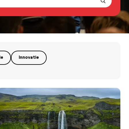
ie
Innovatie