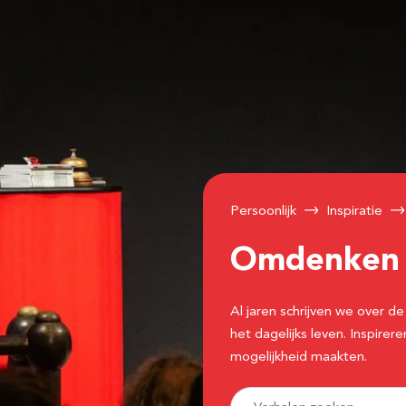
Persoonlijk
Inspiratie
Omdenke
Al jaren schrijven we over
het dagelijks leven. Inspir
mogelijkheid maakten.