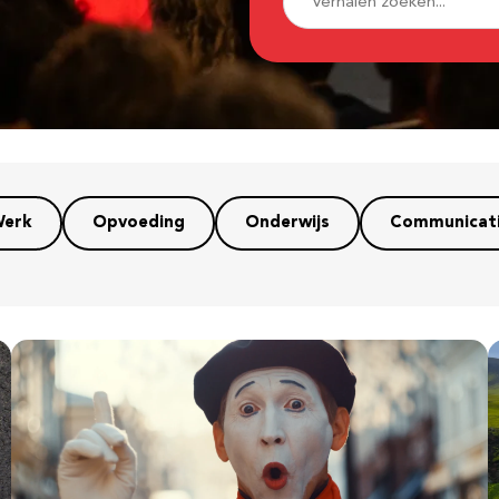
erk
Opvoeding
Onderwijs
Communicat