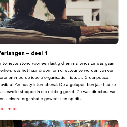
erlangen – deel 1
ntoinette stond voor een lastig dilemma. Sinds ze was gaan
erken, was het haar droom om directeur te worden van een
erenommeerde ideële organisatie – iets als Greenpeace,
ovib of Amnesty International. De afgelopen tien jaar had ze
uccesvolle stappen in die richting gezet. Ze was directeur van
en kleinere organisatie geweest en op dit…
ees meer