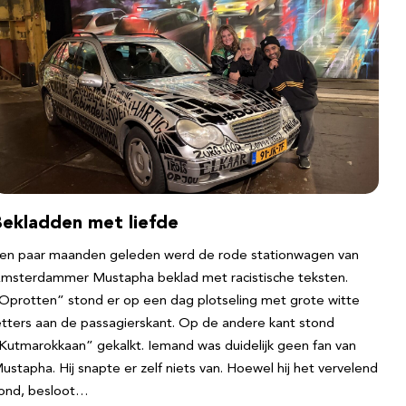
Bekladden met liefde
en paar maanden geleden werd de rode stationwagen van
msterdammer Mustapha beklad met racistische teksten.
Oprotten” stond er op een dag plotseling met grote witte
etters aan de passagierskant. Op de andere kant stond
Kutmarokkaan” gekalkt. Iemand was duidelijk geen fan van
ustapha. Hij snapte er zelf niets van. Hoewel hij het vervelend
ond, besloot…