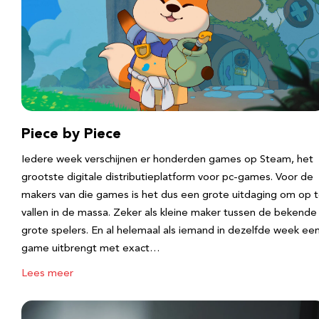
Piece by Piece
Iedere week verschijnen er honderden games op Steam, het
grootste digitale distributieplatform voor pc-games. Voor de
makers van die games is het dus een grote uitdaging om op 
vallen in de massa. Zeker als kleine maker tussen de bekende
grote spelers. En al helemaal als iemand in dezelfde week ee
game uitbrengt met exact…
Lees meer