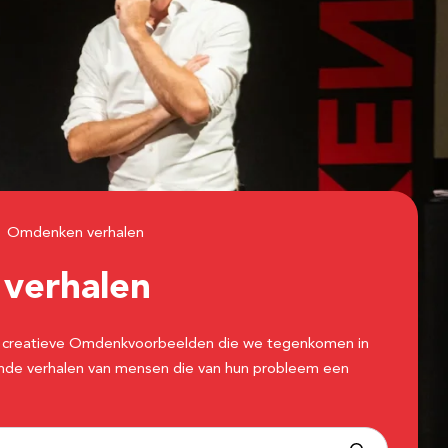
Omdenken verhalen
n
verhalen
 de creatieve Omdenkvoorbeelden die we tegenkomen in
erende verhalen van mensen die van hun probleem een