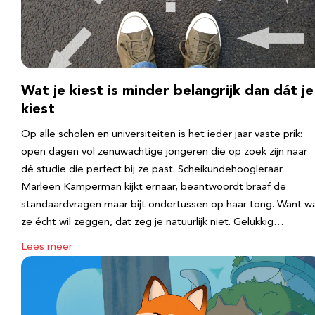
Wat je kiest is minder belangrijk dan dát je
kiest
Op alle scholen en universiteiten is het ieder jaar vaste prik:
open dagen vol zenuwachtige jongeren die op zoek zijn naar
dé studie die perfect bij ze past. Scheikundehoogleraar
Marleen Kamperman kijkt ernaar, beantwoordt braaf de
standaardvragen maar bijt ondertussen op haar tong. Want w
ze écht wil zeggen, dat zeg je natuurlijk niet. Gelukkig…
Lees meer