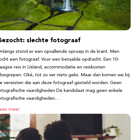
Gezocht: slechte fotograaf
nlangs stond er een opvallende oproep in de krant. Men
ocht een fotograaf. Voor een betaalde opdracht. Een 10-
aagse reis in IJsland, accommodatie en reiskosten
nbegrepen. Oké, tot zo ver niets geks. Maar dan komen we bij
e vereisten die aan deze fotograaf gesteld worden. Geen
otografische vaardigheden De kandidaat mag geen enkele
otografische vaardigheden…
ees meer