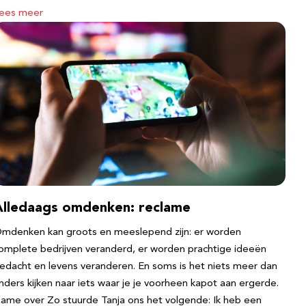
ees meer
Alledaags omdenken: reclame
mdenken kan groots en meeslepend zijn: er worden
omplete bedrijven veranderd, er worden prachtige ideeën
edacht en levens veranderen. En soms is het niets meer dan
nders kijken naar iets waar je je voorheen kapot aan ergerde.
ame over Zo stuurde Tanja ons het volgende: Ik heb een