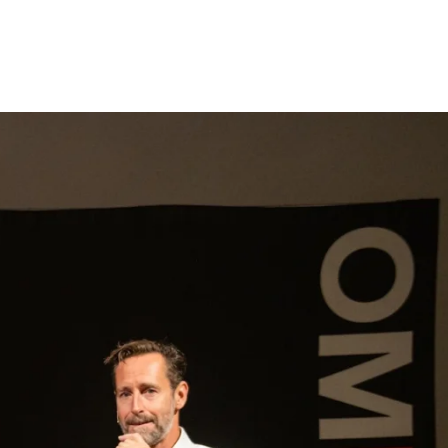
gen
Inspiratie
Webshop
Contact