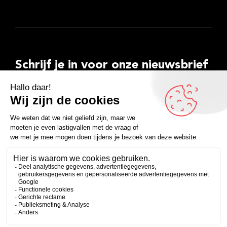
Schrijf je in voor onze nieuwsbrief
E-
mailadres
Inschrijven
Facebook
Instagram
LinkedIn
YouTube
Spotify
Copyright 2026
Algemene voorwaarden