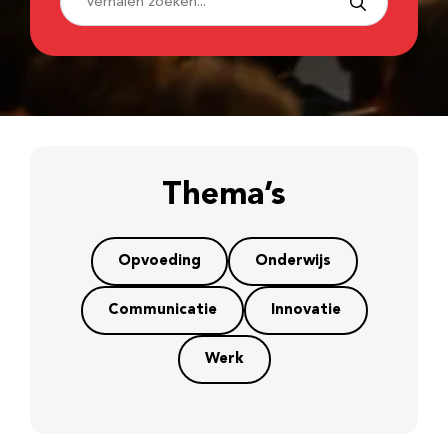
Thema’s
Opvoeding
Onderwijs
Communicatie
Innovatie
Werk