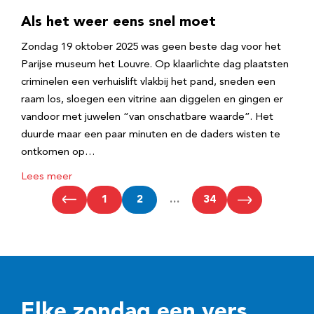
Als het weer eens snel moet
Zondag 19 oktober 2025 was geen beste dag voor het
Parijse museum het Louvre. Op klaarlichte dag plaatsten
criminelen een verhuislift vlakbij het pand, sneden een
raam los, sloegen een vitrine aan diggelen en gingen er
vandoor met juwelen “van onschatbare waarde”. Het
duurde maar een paar minuten en de daders wisten te
ontkomen op…
Lees meer
1
2
…
34
Elke zondag een vers