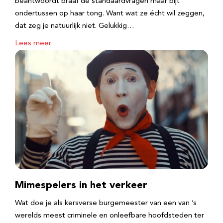
beantwoordt braaf de standaardvragen maar bijt
ondertussen op haar tong. Want wat ze écht wil zeggen,
dat zeg je natuurlijk niet. Gelukkig…
Lees meer
Mimespelers in het verkeer
Wat doe je als kersverse burgemeester van een van ’s
werelds meest criminele en onleefbare hoofdsteden ter