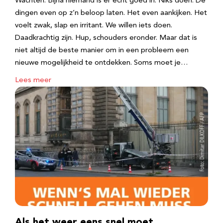
Wachten. Bijna niemand is er echt goed in. Niks doen. De
dingen even op z’n beloop laten. Het even aankijken. Het
voelt zwak, slap en irritant. We willen iets doen.
Daadkrachtig zijn. Hup, schouders eronder. Maar dat is
niet altijd de beste manier om in een probleem een
nieuwe mogelijkheid te ontdekken. Soms moet je…
Lees meer
Als het weer eens snel moet