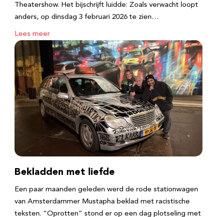
Theatershow. Het bijschrijft luidde: Zoals verwacht loopt
anders, op dinsdag 3 februari 2026 te zien…
Lees meer
Bekladden met liefde
Een paar maanden geleden werd de rode stationwagen
van Amsterdammer Mustapha beklad met racistische
teksten. “Oprotten” stond er op een dag plotseling met