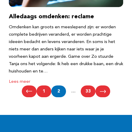
Alledaags omdenken: reclame
Omdenken kan groots en meeslepend zijn: er worden
complete bedrijven veranderd, er worden prachtige
ideeën bedacht en levens veranderen. En soms is het
niets meer dan anders kijken naar iets waar je je
voorheen kapot aan ergerde. Game over Zo stuurde
Tanja ons het volgende: Ik heb een drukke baan, een druk
huishouden en te…
Lees meer
1
2
…
33