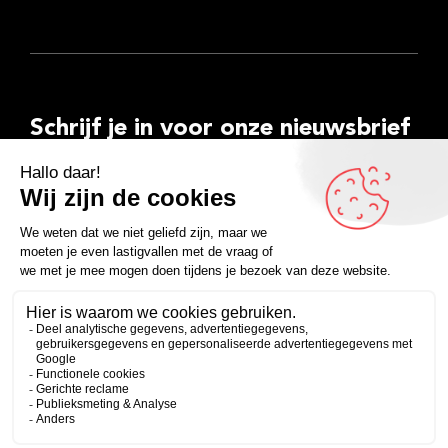
Schrijf je in voor onze nieuwsbrief
E-
mailadres
Inschrijven
Facebook
Instagram
LinkedIn
YouTube
Spotify
Copyright 2026
Algemene voorwaarden