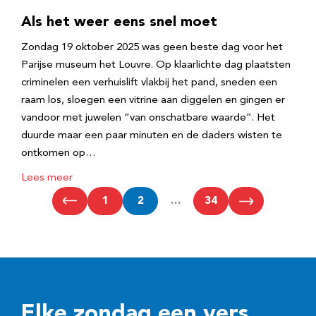
Als het weer eens snel moet
Zondag 19 oktober 2025 was geen beste dag voor het
Parijse museum het Louvre. Op klaarlichte dag plaatsten
criminelen een verhuislift vlakbij het pand, sneden een
raam los, sloegen een vitrine aan diggelen en gingen er
vandoor met juwelen “van onschatbare waarde”. Het
duurde maar een paar minuten en de daders wisten te
ontkomen op…
Lees meer
1
2
…
34
Elke zondag een vers