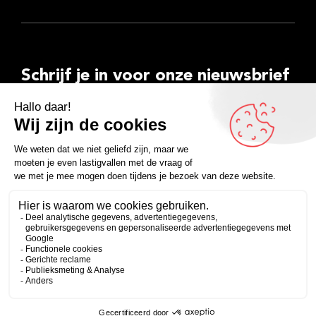
Schrijf je in voor onze nieuwsbrief
E-
mailadres
Inschrijven
Facebook
Instagram
LinkedIn
YouTube
Spotify
Copyright 2026
Algemene voorwaarden
Privacyverklaring