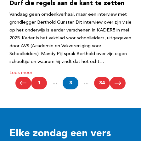
Durf die regels aan de kant te zetten
Vandaag geen omdenkverhaal, maar een interview met
grondlegger Berthold Gunster. Dit interview over zijn visie
op het onderwijs is eerder verschenen in KADER5 in mei
2025. Kader is het vakblad voor schoolleiders, uitgegeven
door AVS (Academie en Vakvereniging voor
Schoolleiders). Mandy Pijl sprak Berthold over zijn eigen
schooltijd en waarom hij vindt dat het echt…
Lees meer
1
…
3
…
34
Elke zondag een vers