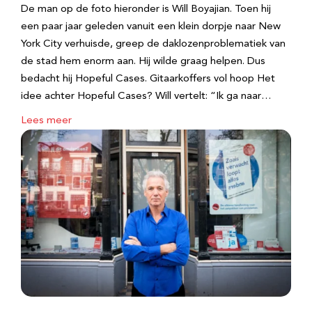
De man op de foto hieronder is Will Boyajian. Toen hij
een paar jaar geleden vanuit een klein dorpje naar New
York City verhuisde, greep de daklozenproblematiek van
de stad hem enorm aan. Hij wilde graag helpen. Dus
bedacht hij Hopeful Cases. Gitaarkoffers vol hoop Het
idee achter Hopeful Cases? Will vertelt: “Ik ga naar…
Lees meer