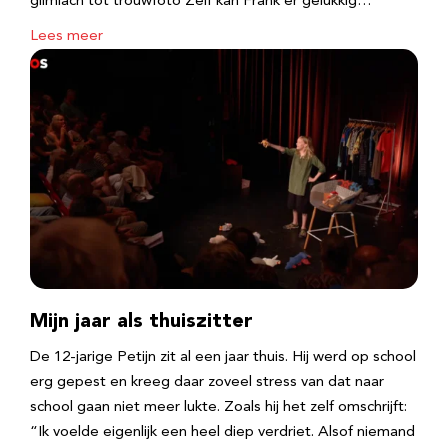
glimlach tot trouwfoto Zelf kan Frank er gelukkig…
Lees meer
Mijn jaar als thuiszitter
De 12-jarige Petijn zit al een jaar thuis. Hij werd op school
erg gepest en kreeg daar zoveel stress van dat naar
school gaan niet meer lukte. Zoals hij het zelf omschrijft:
“Ik voelde eigenlijk een heel diep verdriet. Alsof niemand