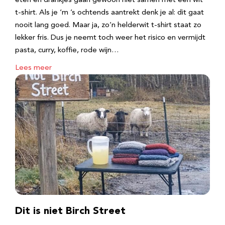
eten en drankjes gaan gewoon niet samen met een wit
t-shirt. Als je ‘m ’s ochtends aantrekt denk je al: dit gaat
nooit lang goed. Maar ja, zo’n helderwit t-shirt staat zo
lekker fris. Dus je neemt toch weer het risico en vermijdt
pasta, curry, koffie, rode wijn…
Lees meer
Dit is niet Birch Street