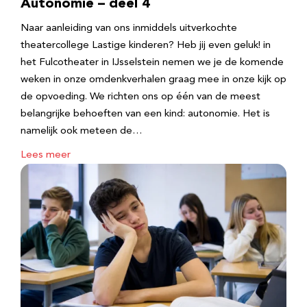
Autonomie – deel 4
Naar aanleiding van ons inmiddels uitverkochte
theatercollege Lastige kinderen? Heb jij even geluk! in
het Fulcotheater in IJsselstein nemen we je de komende
weken in onze omdenkverhalen graag mee in onze kijk op
de opvoeding. We richten ons op één van de meest
belangrijke behoeften van een kind: autonomie. Het is
namelijk ook meteen de…
Lees meer