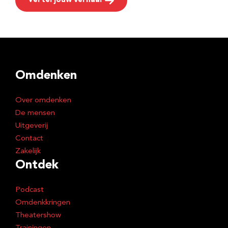
Vertel jouw verhaal
Omdenken
Over omdenken
De mensen
Uitgeverij
Contact
Zakelijk
Ontdek
Podcast
Omdenkkringen
Theatershow