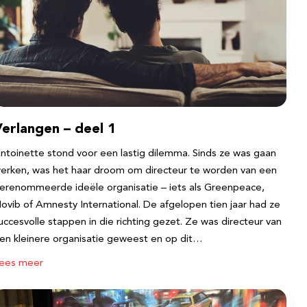
erlangen – deel 1
ntoinette stond voor een lastig dilemma. Sinds ze was gaan
erken, was het haar droom om directeur te worden van een
erenommeerde ideële organisatie – iets als Greenpeace,
ovib of Amnesty International. De afgelopen tien jaar had ze
uccesvolle stappen in die richting gezet. Ze was directeur van
en kleinere organisatie geweest en op dit…
ees meer