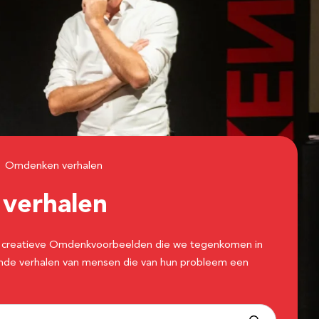
Omdenken verhalen
n
verhalen
 de creatieve Omdenkvoorbeelden die we tegenkomen in
erende verhalen van mensen die van hun probleem een