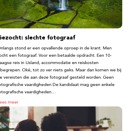
Gezocht: slechte fotograaf
nlangs stond er een opvallende oproep in de krant. Men
ocht een fotograaf. Voor een betaalde opdracht. Een 10-
aagse reis in IJsland, accommodatie en reiskosten
nbegrepen. Oké, tot zo ver niets geks. Maar dan komen we bij
e vereisten die aan deze fotograaf gesteld worden. Geen
otografische vaardigheden De kandidaat mag geen enkele
otografische vaardigheden…
ees meer