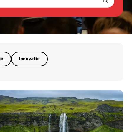
ie
Innovatie