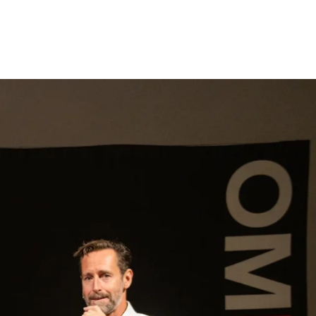
gen
Inspiratie
Webshop
Contact