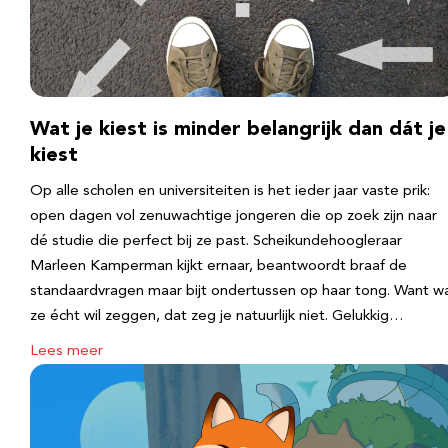
Wat je kiest is minder belangrijk dan dát je
kiest
Op alle scholen en universiteiten is het ieder jaar vaste prik:
open dagen vol zenuwachtige jongeren die op zoek zijn naar
dé studie die perfect bij ze past. Scheikundehoogleraar
Marleen Kamperman kijkt ernaar, beantwoordt braaf de
standaardvragen maar bijt ondertussen op haar tong. Want w
ze écht wil zeggen, dat zeg je natuurlijk niet. Gelukkig…
Lees meer