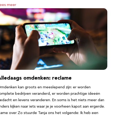
ees meer
Alledaags omdenken: reclame
mdenken kan groots en meeslepend zijn: er worden
omplete bedrijven veranderd, er worden prachtige ideeën
edacht en levens veranderen. En soms is het niets meer dan
nders kijken naar iets waar je je voorheen kapot aan ergerde.
ame over Zo stuurde Tanja ons het volgende: Ik heb een