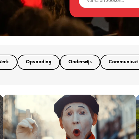
erk
Opvoeding
Onderwijs
Communicat