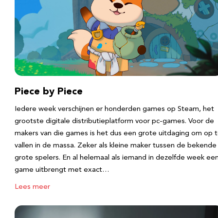
Piece by Piece
Iedere week verschijnen er honderden games op Steam, het
grootste digitale distributieplatform voor pc-games. Voor de
makers van die games is het dus een grote uitdaging om op 
vallen in de massa. Zeker als kleine maker tussen de bekende
grote spelers. En al helemaal als iemand in dezelfde week ee
game uitbrengt met exact…
Lees meer