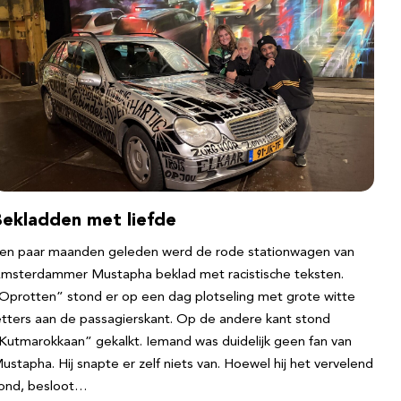
Bekladden met liefde
en paar maanden geleden werd de rode stationwagen van
msterdammer Mustapha beklad met racistische teksten.
Oprotten” stond er op een dag plotseling met grote witte
etters aan de passagierskant. Op de andere kant stond
Kutmarokkaan” gekalkt. Iemand was duidelijk geen fan van
ustapha. Hij snapte er zelf niets van. Hoewel hij het vervelend
ond, besloot…