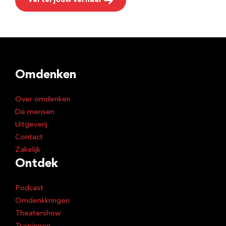
Vertel jouw verhaal
Omdenken
Over omdenken
De mensen
Uitgeverij
Contact
Zakelijk
Ontdek
Podcast
Omdenkkringen
Theatershow