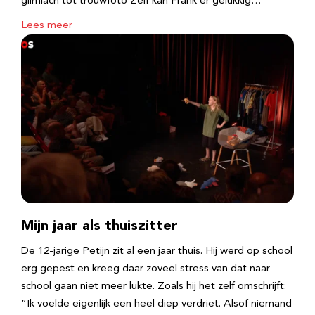
glimlach tot trouwfoto Zelf kan Frank er gelukkig…
Lees meer
Mijn jaar als thuiszitter
De 12-jarige Petijn zit al een jaar thuis. Hij werd op school
erg gepest en kreeg daar zoveel stress van dat naar
school gaan niet meer lukte. Zoals hij het zelf omschrijft:
“Ik voelde eigenlijk een heel diep verdriet. Alsof niemand