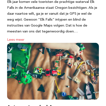
Elk jaar komen vele toeristen de prachtige waterval Elk
Falls in de Amerikaanse staat Oregon bezichtigen. Als je
daar naartoe wilt, ga je er vanuit dat je GPS je wel de
weg wijst. Gewoon “Elk Falls” intypen en blind de
instructies van Google Maps volgen. Dat is hoe de
meesten van ons dat tegenwoordig doen.…
Lees meer