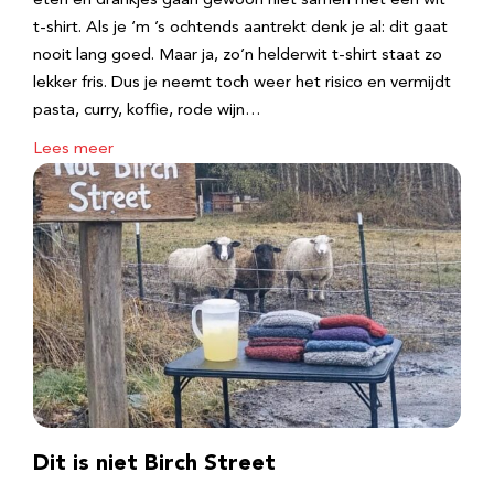
eten en drankjes gaan gewoon niet samen met een wit
t-shirt. Als je ‘m ’s ochtends aantrekt denk je al: dit gaat
nooit lang goed. Maar ja, zo’n helderwit t-shirt staat zo
lekker fris. Dus je neemt toch weer het risico en vermijdt
pasta, curry, koffie, rode wijn…
Lees meer
Dit is niet Birch Street