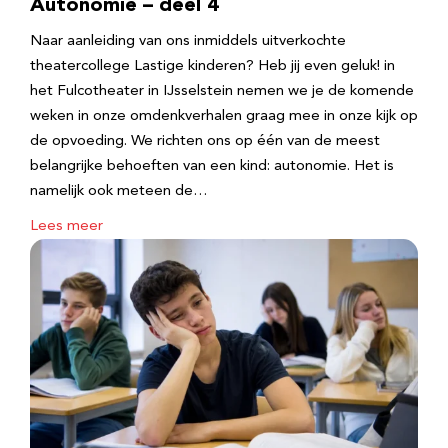
Autonomie – deel 4
Naar aanleiding van ons inmiddels uitverkochte
theatercollege Lastige kinderen? Heb jij even geluk! in
het Fulcotheater in IJsselstein nemen we je de komende
weken in onze omdenkverhalen graag mee in onze kijk op
de opvoeding. We richten ons op één van de meest
belangrijke behoeften van een kind: autonomie. Het is
namelijk ook meteen de…
Lees meer