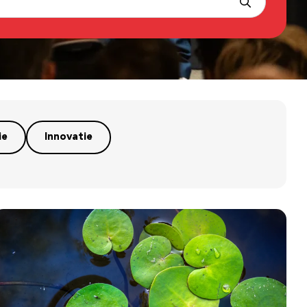
ie
Innovatie