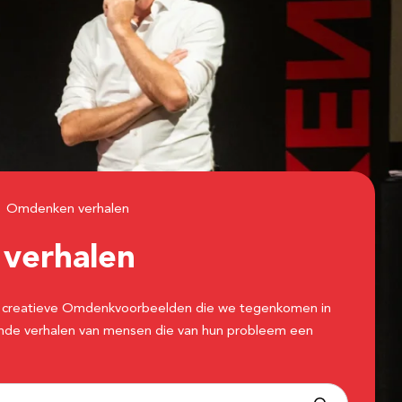
Omdenken verhalen
n
verhalen
 de creatieve Omdenkvoorbeelden die we tegenkomen in
erende verhalen van mensen die van hun probleem een