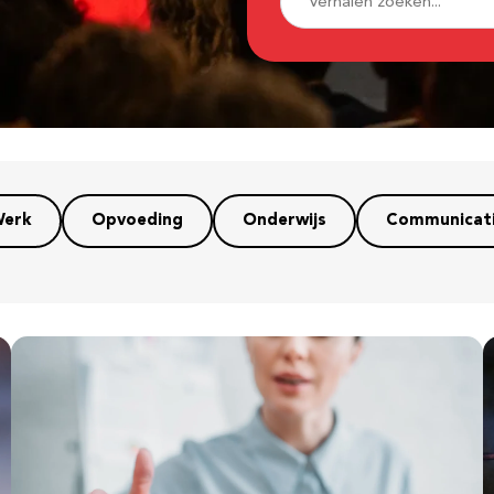
erk
Opvoeding
Onderwijs
Communicat