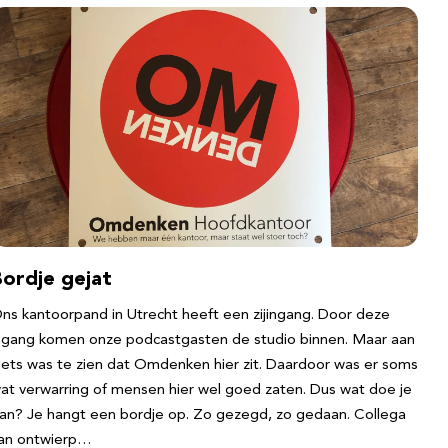
Bordje gejat
ns kantoorpand in Utrecht heeft een zijingang. Door deze
ngang komen onze podcastgasten de studio binnen. Maar aan
iets was te zien dat Omdenken hier zit. Daardoor was er soms
at verwarring of mensen hier wel goed zaten. Dus wat doe je
an? Je hangt een bordje op. Zo gezegd, zo gedaan. Collega
an ontwierp…