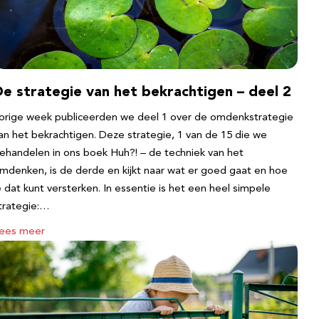
e strategie van het bekrachtigen – deel 2
orige week publiceerden we deel 1 over de omdenkstrategie
an het bekrachtigen. Deze strategie, 1 van de 15 die we
ehandelen in ons boek Huh?! – de techniek van het
mdenken, is de derde en kijkt naar wat er goed gaat en hoe
e dat kunt versterken. In essentie is het een heel simpele
trategie:…
ees meer