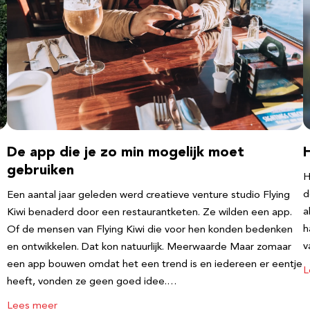
De app die je zo min mogelijk moet
gebruiken
H
d
Een aantal jaar geleden werd creatieve venture studio Flying
a
Kiwi benaderd door een restaurantketen. Ze wilden een app.
h
Of de mensen van Flying Kiwi die voor hen konden bedenken
v
en ontwikkelen. Dat kon natuurlijk. Meerwaarde Maar zomaar
een app bouwen omdat het een trend is en iedereen er eentje
L
heeft, vonden ze geen goed idee.…
Lees meer