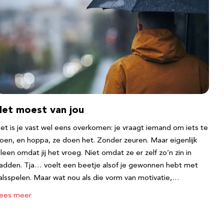
Het moest van jou
et is je vast wel eens overkomen: je vraagt iemand om iets te
oen, en hoppa, ze doen het. Zonder zeuren. Maar eigenlijk
lleen omdat jij het vroeg. Niet omdat ze er zelf zo’n zin in
adden. Tja… voelt een beetje alsof je gewonnen hebt met
alsspelen. Maar wat nou als die vorm van motivatie,…
ees meer