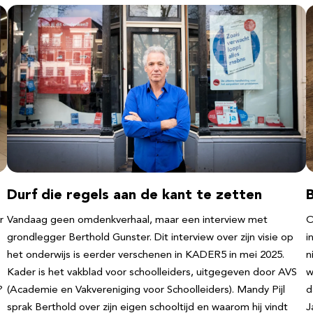
Durf die regels aan de kant te zetten
r
Vandaag geen omdenkverhaal, maar een interview met
O
grondlegger Berthold Gunster. Dit interview over zijn visie op
i
het onderwijs is eerder verschenen in KADER5 in mei 2025.
n
Kader is het vakblad voor schoolleiders, uitgegeven door AVS
w
?
(Academie en Vakvereniging voor Schoolleiders). Mandy Pijl
d
sprak Berthold over zijn eigen schooltijd en waarom hij vindt
J