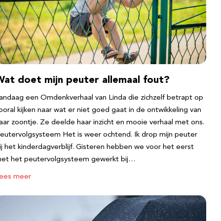
Wat doet mijn peuter allemaal fout?
andaag een Omdenkverhaal van Linda die zichzelf betrapt op
ooral kijken naar wat er niet goed gaat in de ontwikkeling van
aar zoontje. Ze deelde haar inzicht en mooie verhaal met ons.
eutervolgsysteem Het is weer ochtend. Ik drop mijn peuter
ij het kinderdagverblijf. Gisteren hebben we voor het eerst
et het peutervolgsysteem gewerkt bij…
ees meer