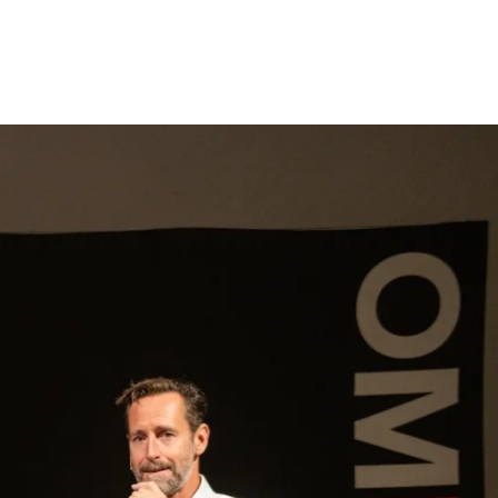
gen
Inspiratie
Webshop
Contact