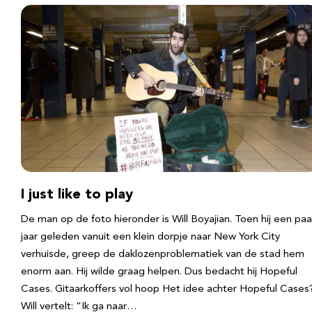
I just like to play
De man op de foto hieronder is Will Boyajian. Toen hij een paa
jaar geleden vanuit een klein dorpje naar New York City
verhuisde, greep de daklozenproblematiek van de stad hem
enorm aan. Hij wilde graag helpen. Dus bedacht hij Hopeful
Cases. Gitaarkoffers vol hoop Het idee achter Hopeful Cases
Will vertelt: “Ik ga naar…