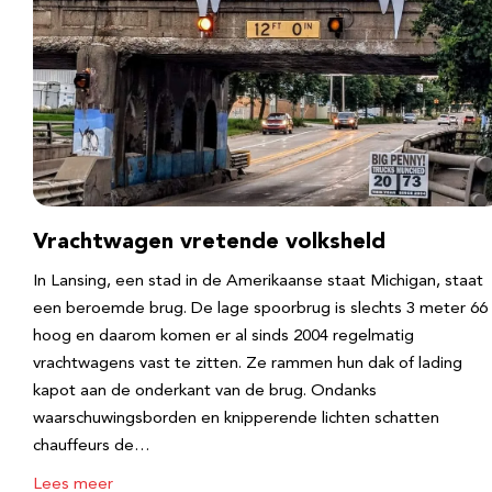
Vrachtwagen vretende volksheld
In Lansing, een stad in de Amerikaanse staat Michigan, staat
een beroemde brug. De lage spoorbrug is slechts 3 meter 66
hoog en daarom komen er al sinds 2004 regelmatig
vrachtwagens vast te zitten. Ze rammen hun dak of lading
kapot aan de onderkant van de brug. Ondanks
waarschuwingsborden en knipperende lichten schatten
chauffeurs de…
Lees meer