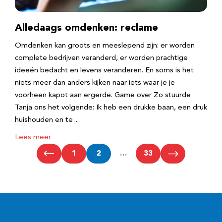
Alledaags omdenken: reclame
Omdenken kan groots en meeslepend zijn: er worden
complete bedrijven veranderd, er worden prachtige
ideeën bedacht en levens veranderen. En soms is het
niets meer dan anders kijken naar iets waar je je
voorheen kapot aan ergerde. Game over Zo stuurde
Tanja ons het volgende: Ik heb een drukke baan, een druk
huishouden en te…
Lees meer
1
2
…
33