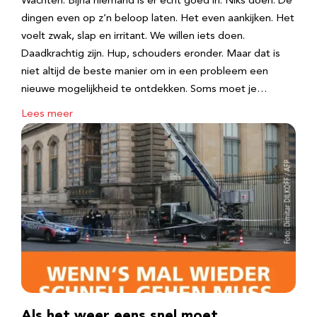
Wachten. Bijna niemand is er echt goed in. Niks doen. De
dingen even op z’n beloop laten. Het even aankijken. Het
voelt zwak, slap en irritant. We willen iets doen.
Daadkrachtig zijn. Hup, schouders eronder. Maar dat is
niet altijd de beste manier om in een probleem een
nieuwe mogelijkheid te ontdekken. Soms moet je…
Lees meer
Als het weer eens snel moet