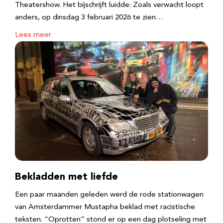
Theatershow. Het bijschrijft luidde: Zoals verwacht loopt
anders, op dinsdag 3 februari 2026 te zien…
Lees meer
Bekladden met liefde
Een paar maanden geleden werd de rode stationwagen
van Amsterdammer Mustapha beklad met racistische
teksten. “Oprotten” stond er op een dag plotseling met