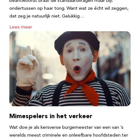
beantwoordt braaf de standaardvragen maar bijt
ondertussen op haar tong. Want wat ze écht wil zeggen,
dat zeg je natuurlijk niet. Gelukkig…
Lees meer
Mimespelers in het verkeer
Wat doe je als kersverse burgemeester van een van ’s
werelds meest criminele en onleefbare hoofdsteden ter