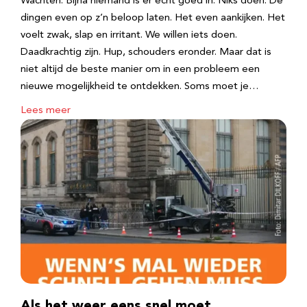
Wachten. Bijna niemand is er echt goed in. Niks doen. De
dingen even op z’n beloop laten. Het even aankijken. Het
voelt zwak, slap en irritant. We willen iets doen.
Daadkrachtig zijn. Hup, schouders eronder. Maar dat is
niet altijd de beste manier om in een probleem een
nieuwe mogelijkheid te ontdekken. Soms moet je…
Lees meer
Als het weer eens snel moet