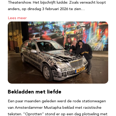
Theatershow. Het bijschrijft luidde: Zoals verwacht loopt
anders, op dinsdag 3 februari 2026 te zien…
Lees meer
Bekladden met liefde
Een paar maanden geleden werd de rode stationwagen
van Amsterdammer Mustapha beklad met racistische
teksten. “Oprotten” stond er op een dag plotseling met