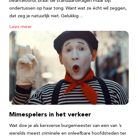
beantwoordt braaf de standaardvragen maar bijt
ondertussen op haar tong. Want wat ze écht wil zeggen,
dat zeg je natuurlijk niet. Gelukkig…
Lees meer
Mimespelers in het verkeer
Wat doe je als kersverse burgemeester van een van ’s
werelds meest criminele en onleefbare hoofdsteden ter