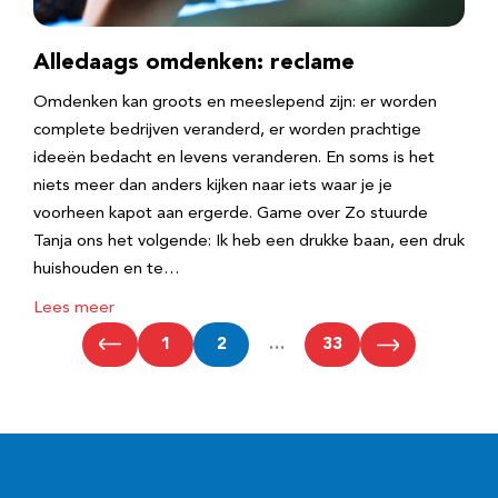
Alledaags omdenken: reclame
Omdenken kan groots en meeslepend zijn: er worden
complete bedrijven veranderd, er worden prachtige
ideeën bedacht en levens veranderen. En soms is het
niets meer dan anders kijken naar iets waar je je
voorheen kapot aan ergerde. Game over Zo stuurde
Tanja ons het volgende: Ik heb een drukke baan, een druk
huishouden en te…
Lees meer
1
2
…
33