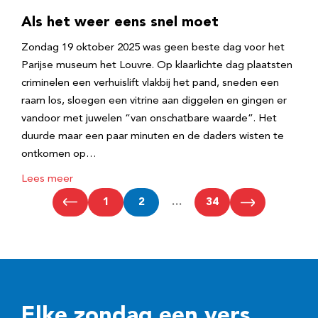
Als het weer eens snel moet
Zondag 19 oktober 2025 was geen beste dag voor het
Parijse museum het Louvre. Op klaarlichte dag plaatsten
criminelen een verhuislift vlakbij het pand, sneden een
raam los, sloegen een vitrine aan diggelen en gingen er
vandoor met juwelen “van onschatbare waarde”. Het
duurde maar een paar minuten en de daders wisten te
ontkomen op…
Lees meer
1
2
…
34
Elke zondag een vers