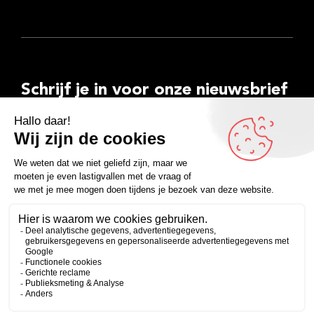
Schrijf je in voor onze nieuwsbrief
E-
mailadres
Inschrijven
Facebook
Instagram
LinkedIn
YouTube
Spotify
Copyright 2026
Algemene voorwaarden