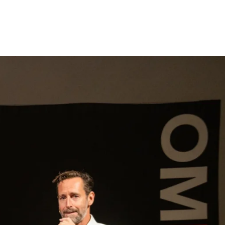
gen
Inspiratie
Webshop
Contact