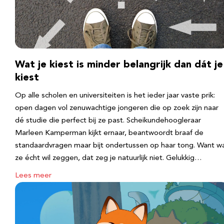
Wat je kiest is minder belangrijk dan dát je
kiest
Op alle scholen en universiteiten is het ieder jaar vaste prik:
open dagen vol zenuwachtige jongeren die op zoek zijn naar
dé studie die perfect bij ze past. Scheikundehoogleraar
Marleen Kamperman kijkt ernaar, beantwoordt braaf de
standaardvragen maar bijt ondertussen op haar tong. Want w
ze écht wil zeggen, dat zeg je natuurlijk niet. Gelukkig…
Lees meer