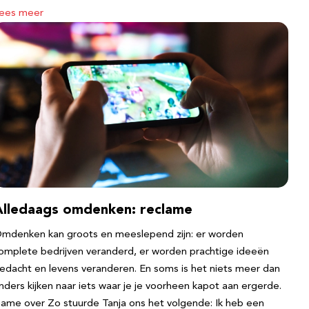
ees meer
Alledaags omdenken: reclame
mdenken kan groots en meeslepend zijn: er worden
omplete bedrijven veranderd, er worden prachtige ideeën
edacht en levens veranderen. En soms is het niets meer dan
nders kijken naar iets waar je je voorheen kapot aan ergerde.
ame over Zo stuurde Tanja ons het volgende: Ik heb een