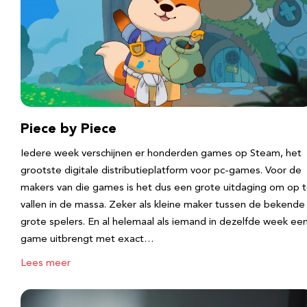
Piece by Piece
Iedere week verschijnen er honderden games op Steam, het
grootste digitale distributieplatform voor pc-games. Voor de
makers van die games is het dus een grote uitdaging om op 
vallen in de massa. Zeker als kleine maker tussen de bekende
grote spelers. En al helemaal als iemand in dezelfde week ee
game uitbrengt met exact…
Lees meer