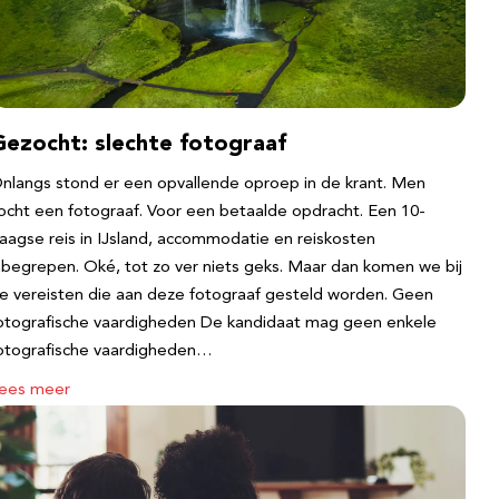
Gezocht: slechte fotograaf
nlangs stond er een opvallende oproep in de krant. Men
ocht een fotograaf. Voor een betaalde opdracht. Een 10-
aagse reis in IJsland, accommodatie en reiskosten
nbegrepen. Oké, tot zo ver niets geks. Maar dan komen we bij
e vereisten die aan deze fotograaf gesteld worden. Geen
otografische vaardigheden De kandidaat mag geen enkele
otografische vaardigheden…
ees meer