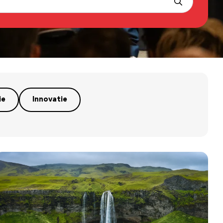
ie
Innovatie