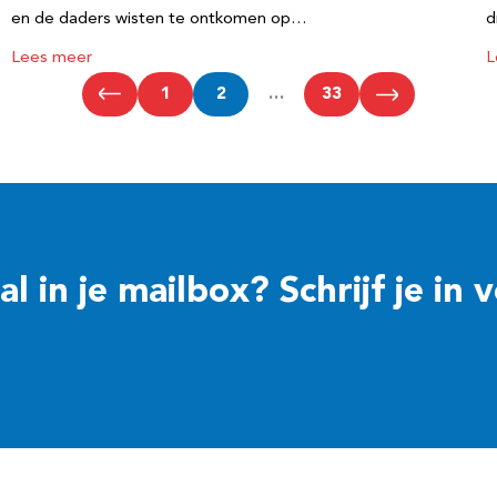
en de daders wisten te ontkomen op…
d
Lees meer
L
1
2
…
33
 in je mailbox? Schrijf je in 