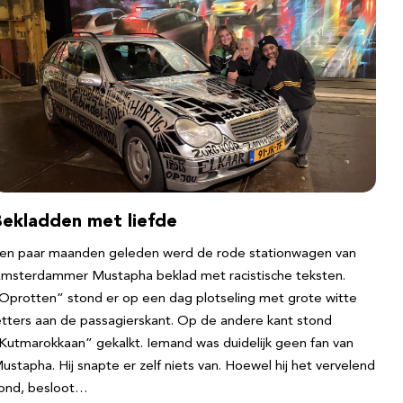
Bekladden met liefde
en paar maanden geleden werd de rode stationwagen van
msterdammer Mustapha beklad met racistische teksten.
Oprotten” stond er op een dag plotseling met grote witte
etters aan de passagierskant. Op de andere kant stond
Kutmarokkaan” gekalkt. Iemand was duidelijk geen fan van
ustapha. Hij snapte er zelf niets van. Hoewel hij het vervelend
ond, besloot…