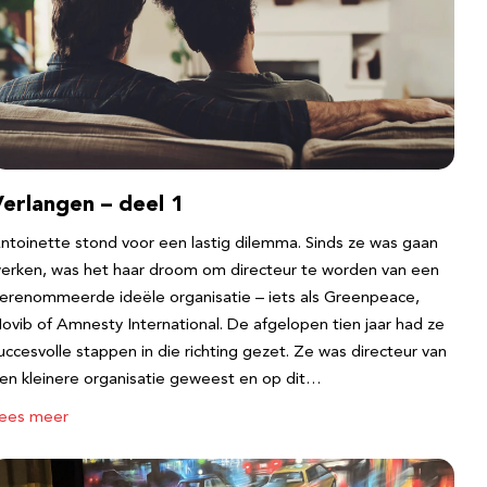
erlangen – deel 1
ntoinette stond voor een lastig dilemma. Sinds ze was gaan
erken, was het haar droom om directeur te worden van een
erenommeerde ideële organisatie – iets als Greenpeace,
ovib of Amnesty International. De afgelopen tien jaar had ze
uccesvolle stappen in die richting gezet. Ze was directeur van
en kleinere organisatie geweest en op dit…
ees meer