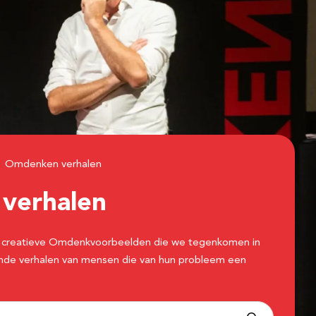
Omdenken verhalen
n
verhalen
 de creatieve Omdenkvoorbeelden die we tegenkomen in
erende verhalen van mensen die van hun probleem een