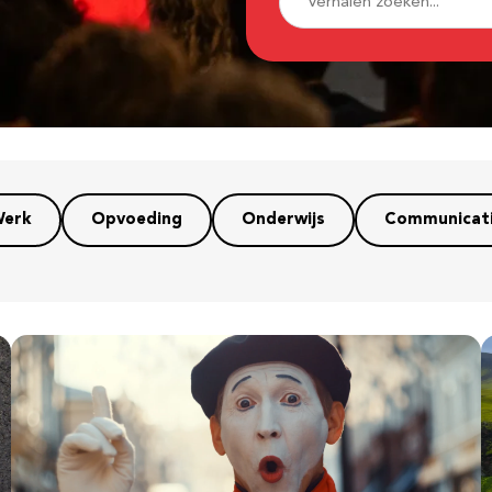
erk
Opvoeding
Onderwijs
Communicat