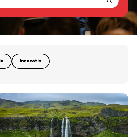
ie
Innovatie