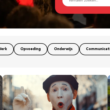
erk
Opvoeding
Onderwijs
Communicat