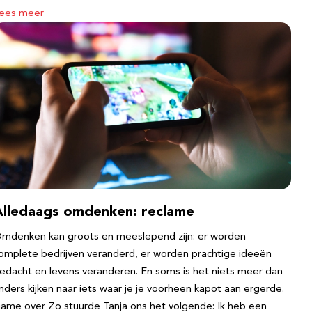
ees meer
Alledaags omdenken: reclame
mdenken kan groots en meeslepend zijn: er worden
omplete bedrijven veranderd, er worden prachtige ideeën
edacht en levens veranderen. En soms is het niets meer dan
nders kijken naar iets waar je je voorheen kapot aan ergerde.
ame over Zo stuurde Tanja ons het volgende: Ik heb een