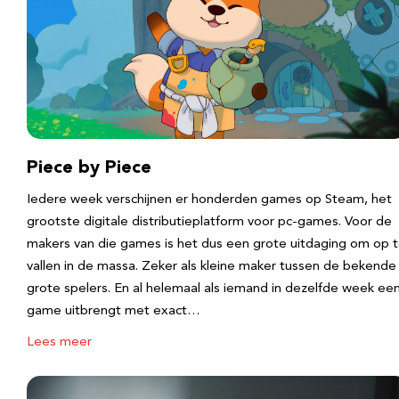
Piece by Piece
Iedere week verschijnen er honderden games op Steam, het
grootste digitale distributieplatform voor pc-games. Voor de
makers van die games is het dus een grote uitdaging om op 
vallen in de massa. Zeker als kleine maker tussen de bekende
grote spelers. En al helemaal als iemand in dezelfde week ee
game uitbrengt met exact…
Lees meer