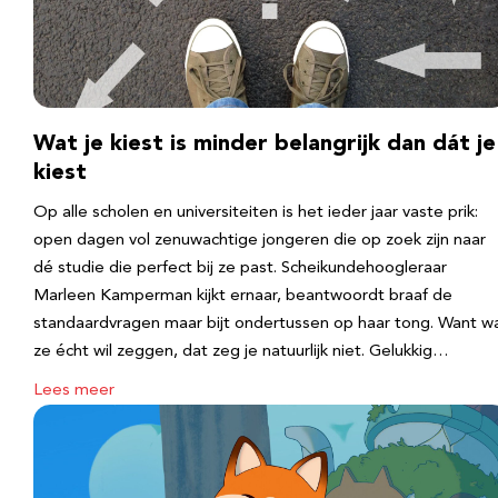
Wat je kiest is minder belangrijk dan dát je
kiest
Op alle scholen en universiteiten is het ieder jaar vaste prik:
open dagen vol zenuwachtige jongeren die op zoek zijn naar
dé studie die perfect bij ze past. Scheikundehoogleraar
Marleen Kamperman kijkt ernaar, beantwoordt braaf de
standaardvragen maar bijt ondertussen op haar tong. Want w
ze écht wil zeggen, dat zeg je natuurlijk niet. Gelukkig…
Lees meer