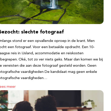
Gezocht: slechte fotograaf
nlangs stond er een opvallende oproep in de krant. Men
ocht een fotograaf. Voor een betaalde opdracht. Een 10-
aagse reis in IJsland, accommodatie en reiskosten
nbegrepen. Oké, tot zo ver niets geks. Maar dan komen we bij
e vereisten die aan deze fotograaf gesteld worden. Geen
otografische vaardigheden De kandidaat mag geen enkele
otografische vaardigheden…
ees meer