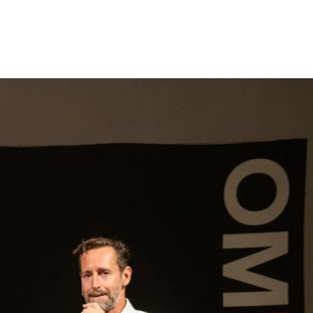
gen
Inspiratie
Webshop
Contact