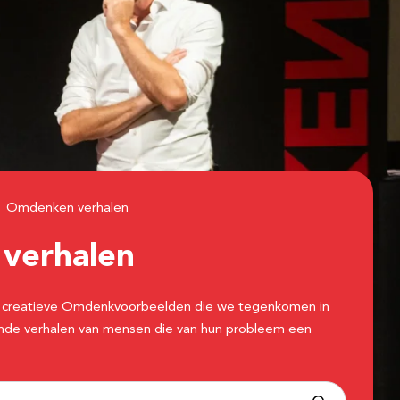
Omdenken verhalen
n
verhalen
 de creatieve Omdenkvoorbeelden die we tegenkomen in
erende verhalen van mensen die van hun probleem een