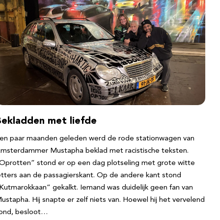
Bekladden met liefde
en paar maanden geleden werd de rode stationwagen van
msterdammer Mustapha beklad met racistische teksten.
Oprotten” stond er op een dag plotseling met grote witte
etters aan de passagierskant. Op de andere kant stond
Kutmarokkaan” gekalkt. Iemand was duidelijk geen fan van
ustapha. Hij snapte er zelf niets van. Hoewel hij het vervelend
ond, besloot…