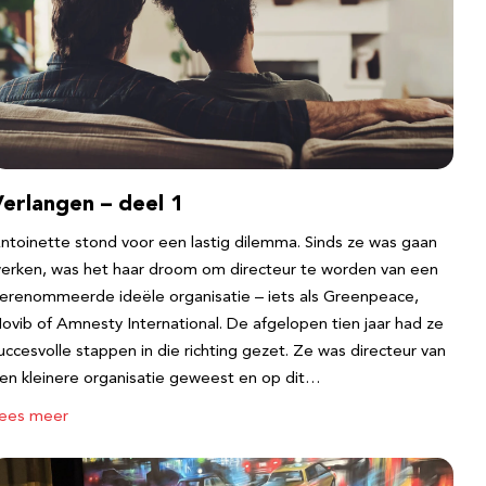
erlangen – deel 1
ntoinette stond voor een lastig dilemma. Sinds ze was gaan
erken, was het haar droom om directeur te worden van een
erenommeerde ideële organisatie – iets als Greenpeace,
ovib of Amnesty International. De afgelopen tien jaar had ze
uccesvolle stappen in die richting gezet. Ze was directeur van
en kleinere organisatie geweest en op dit…
ees meer