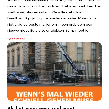
Wachten. Bijna niemand is er echt goed in. Niks doen. De
dingen even op z’n beloop laten. Het even aankijken. Het
voelt zwak, slap en irritant. We willen iets doen.
Daadkrachtig zijn. Hup, schouders eronder. Maar dat is
niet altijd de beste manier om in een probleem een
nieuwe mogelijkheid te ontdekken. Soms moet je…
Lees meer
Als het weer eens snel moet