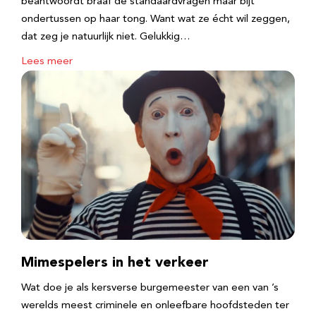
beantwoordt braaf de standaardvragen maar bijt
ondertussen op haar tong. Want wat ze écht wil zeggen,
dat zeg je natuurlijk niet. Gelukkig…
Lees meer
Mimespelers in het verkeer
Wat doe je als kersverse burgemeester van een van ’s
werelds meest criminele en onleefbare hoofdsteden ter