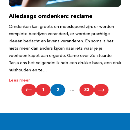
Alledaags omdenken: reclame
Omdenken kan groots en meeslepend zijn: er worden
complete bedrijven veranderd, er worden prachtige
ideeën bedacht en levens veranderen. En soms is het
niets meer dan anders kijken naar iets waar je je
voorheen kapot aan ergerde. Game over Zo stuurde
Tanja ons het volgende: Ik heb een drukke baan, een druk
huishouden en te…
Lees meer
1
2
…
33