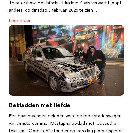
Theatershow. Het bijschrijft luidde: Zoals verwacht loopt
anders, op dinsdag 3 februari 2026 te zien…
Lees meer
Bekladden met liefde
Een paar maanden geleden werd de rode stationwagen
van Amsterdammer Mustapha beklad met racistische
teksten. “Oprotten” stond er op een dag plotseling met