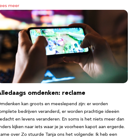
ees meer
Alledaags omdenken: reclame
mdenken kan groots en meeslepend zijn: er worden
omplete bedrijven veranderd, er worden prachtige ideeën
edacht en levens veranderen. En soms is het niets meer dan
nders kijken naar iets waar je je voorheen kapot aan ergerde.
ame over Zo stuurde Tanja ons het volgende: Ik heb een