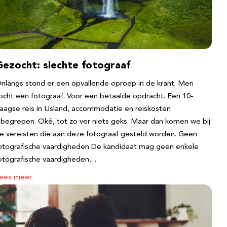
Gezocht: slechte fotograaf
nlangs stond er een opvallende oproep in de krant. Men
ocht een fotograaf. Voor een betaalde opdracht. Een 10-
aagse reis in IJsland, accommodatie en reiskosten
nbegrepen. Oké, tot zo ver niets geks. Maar dan komen we bij
e vereisten die aan deze fotograaf gesteld worden. Geen
otografische vaardigheden De kandidaat mag geen enkele
otografische vaardigheden…
ees meer