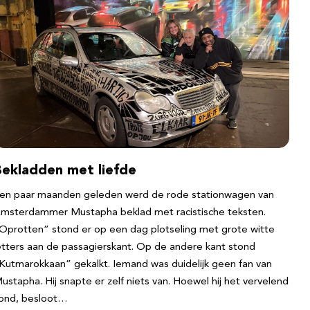
Bekladden met liefde
en paar maanden geleden werd de rode stationwagen van
msterdammer Mustapha beklad met racistische teksten.
Oprotten” stond er op een dag plotseling met grote witte
etters aan de passagierskant. Op de andere kant stond
Kutmarokkaan” gekalkt. Iemand was duidelijk geen fan van
ustapha. Hij snapte er zelf niets van. Hoewel hij het vervelend
ond, besloot…