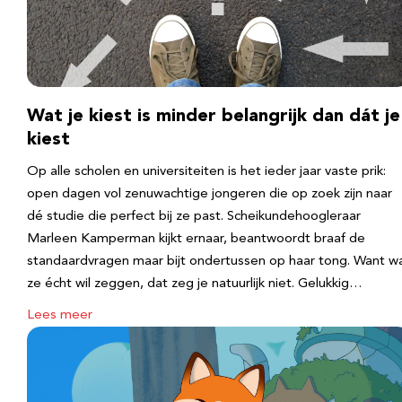
Wat je kiest is minder belangrijk dan dát je
kiest
Op alle scholen en universiteiten is het ieder jaar vaste prik:
open dagen vol zenuwachtige jongeren die op zoek zijn naar
dé studie die perfect bij ze past. Scheikundehoogleraar
Marleen Kamperman kijkt ernaar, beantwoordt braaf de
standaardvragen maar bijt ondertussen op haar tong. Want w
ze écht wil zeggen, dat zeg je natuurlijk niet. Gelukkig…
Lees meer