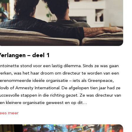
erlangen – deel 1
ntoinette stond voor een lastig dilemma. Sinds ze was gaan
erken, was het haar droom om directeur te worden van een
erenommeerde ideële organisatie – iets als Greenpeace,
ovib of Amnesty International. De afgelopen tien jaar had ze
uccesvolle stappen in die richting gezet. Ze was directeur van
en kleinere organisatie geweest en op dit…
ees meer