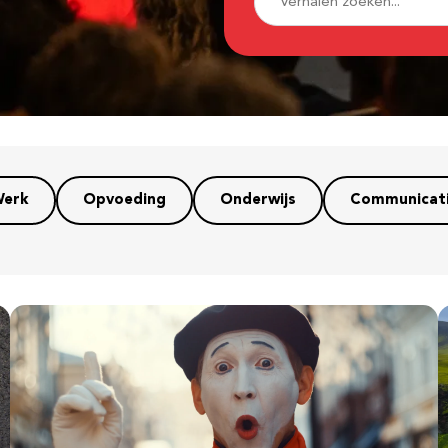
erk
Opvoeding
Onderwijs
Communicat