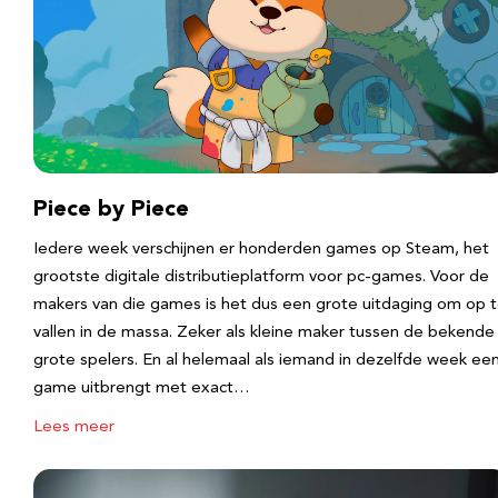
Piece by Piece
Iedere week verschijnen er honderden games op Steam, het
grootste digitale distributieplatform voor pc-games. Voor de
makers van die games is het dus een grote uitdaging om op 
vallen in de massa. Zeker als kleine maker tussen de bekende
grote spelers. En al helemaal als iemand in dezelfde week ee
game uitbrengt met exact…
Lees meer