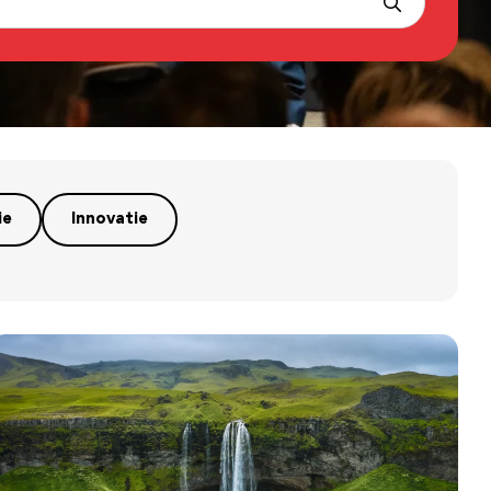
ie
Innovatie