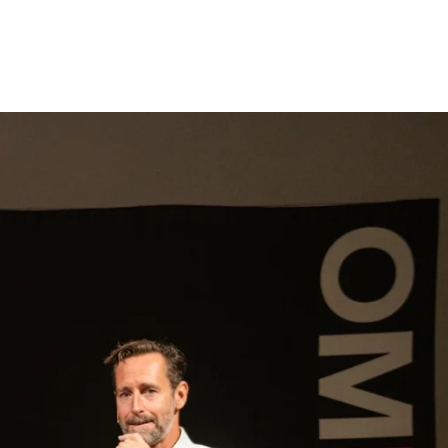
gen
Inspiratie
Webshop
Contact