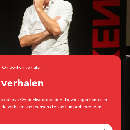
Omdenken verhalen
n
verhalen
 de creatieve Omdenkvoorbeelden die we tegenkomen in
erende verhalen van mensen die van hun probleem een