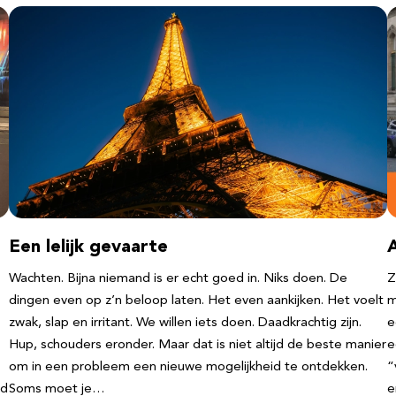
Een lelijk gevaarte
Wachten. Bijna niemand is er echt goed in. Niks doen. De
Z
dingen even op z’n beloop laten. Het even aankijken. Het voelt
m
zwak, slap en irritant. We willen iets doen. Daadkrachtig zijn.
e
Hup, schouders eronder. Maar dat is niet altijd de beste manier
e
om in een probleem een nieuwe mogelijkheid te ontdekken.
“
nd
Soms moet je…
e