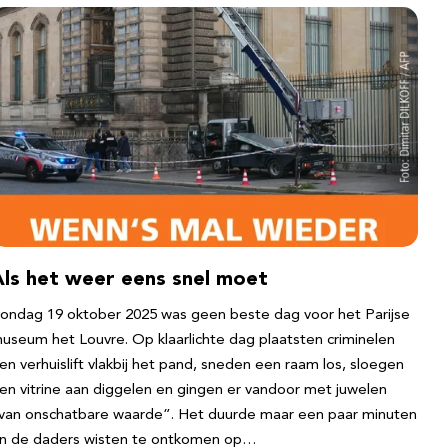
Als het weer eens snel moet
ondag 19 oktober 2025 was geen beste dag voor het Parijse
useum het Louvre. Op klaarlichte dag plaatsten criminelen
en verhuislift vlakbij het pand, sneden een raam los, sloegen
en vitrine aan diggelen en gingen er vandoor met juwelen
van onschatbare waarde”. Het duurde maar een paar minuten
n de daders wisten te ontkomen op…