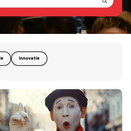
ie
Innovatie