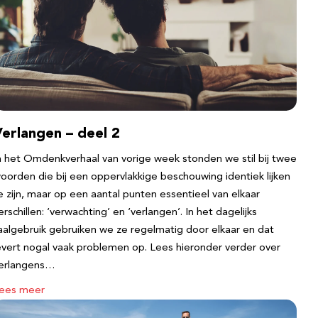
erlangen – deel 2
n het Omdenkverhaal van vorige week stonden we stil bij twee
oorden die bij een oppervlakkige beschouwing identiek lijken
e zijn, maar op een aantal punten essentieel van elkaar
erschillen: ‘verwachting’ en ‘verlangen’. In het dagelijks
aalgebruik gebruiken we ze regelmatig door elkaar en dat
evert nogal vaak problemen op. Lees hieronder verder over
erlangens…
ees meer