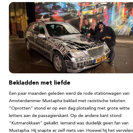
Bekladden met liefde
Een paar maanden geleden werd de rode stationwagen van
Amsterdammer Mustapha beklad met racistische teksten.
“Oprotten” stond er op een dag plotseling met grote witte
letters aan de passagierskant. Op de andere kant stond
“Kutmarokkaan” gekalkt. Iemand was duidelijk geen fan van
Mustapha. Hij snapte er zelf niets van. Hoewel hij het vervele