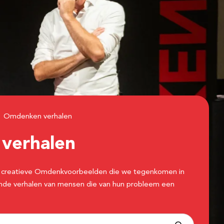
Omdenken verhalen
n
verhalen
 de creatieve Omdenkvoorbeelden die we tegenkomen in
erende verhalen van mensen die van hun probleem een