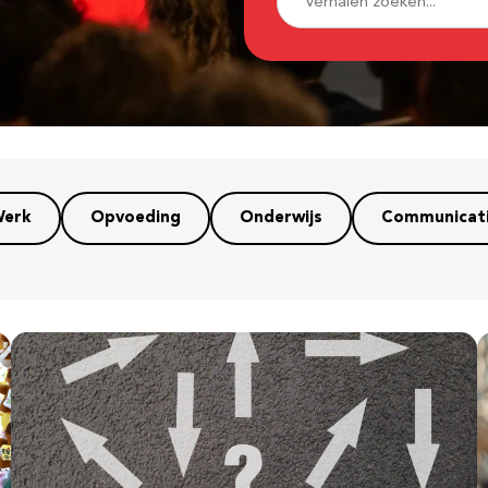
erk
Opvoeding
Onderwijs
Communicat