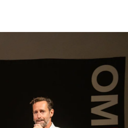
gen
Inspiratie
Webshop
Contact