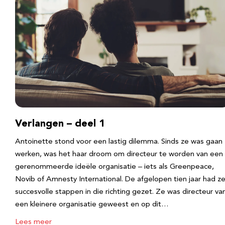
Verlangen – deel 1
Antoinette stond voor een lastig dilemma. Sinds ze was gaan
werken, was het haar droom om directeur te worden van een
gerenommeerde ideële organisatie – iets als Greenpeace,
Novib of Amnesty International. De afgelopen tien jaar had z
succesvolle stappen in die richting gezet. Ze was directeur va
een kleinere organisatie geweest en op dit…
Lees meer