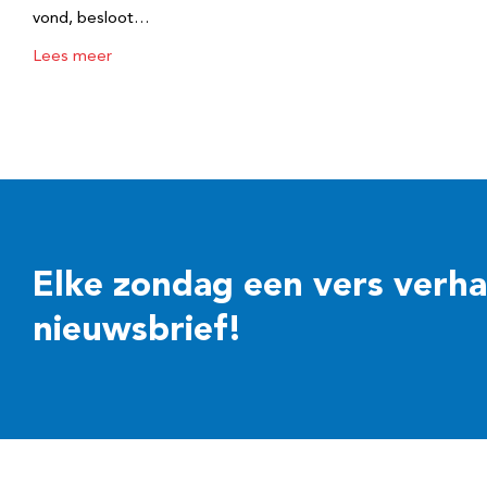
vond, besloot…
Lees meer
Elke zondag een vers verhaal
nieuwsbrief!