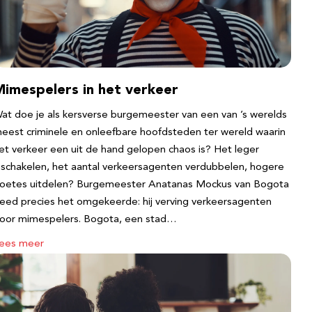
Mimespelers in het verkeer
at doe je als kersverse burgemeester van een van ’s werelds
eest criminele en onleefbare hoofdsteden ter wereld waarin
et verkeer een uit de hand gelopen chaos is? Het leger
nschakelen, het aantal verkeersagenten verdubbelen, hogere
oetes uitdelen? Burgemeester Anatanas Mockus van Bogota
eed precies het omgekeerde: hij verving verkeersagenten
oor mimespelers. Bogota, een stad…
ees meer