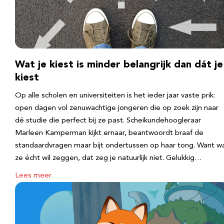
Wat je kiest is minder belangrijk dan dát je
kiest
Op alle scholen en universiteiten is het ieder jaar vaste prik:
open dagen vol zenuwachtige jongeren die op zoek zijn naar
dé studie die perfect bij ze past. Scheikundehoogleraar
Marleen Kamperman kijkt ernaar, beantwoordt braaf de
standaardvragen maar bijt ondertussen op haar tong. Want w
ze écht wil zeggen, dat zeg je natuurlijk niet. Gelukkig…
Lees meer