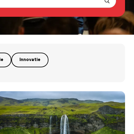
ie
Innovatie