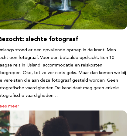
Gezocht: slechte fotograaf
nlangs stond er een opvallende oproep in de krant. Men
ocht een fotograaf. Voor een betaalde opdracht. Een 10-
aagse reis in IJsland, accommodatie en reiskosten
nbegrepen. Oké, tot zo ver niets geks. Maar dan komen we bij
e vereisten die aan deze fotograaf gesteld worden. Geen
otografische vaardigheden De kandidaat mag geen enkele
otografische vaardigheden…
ees meer