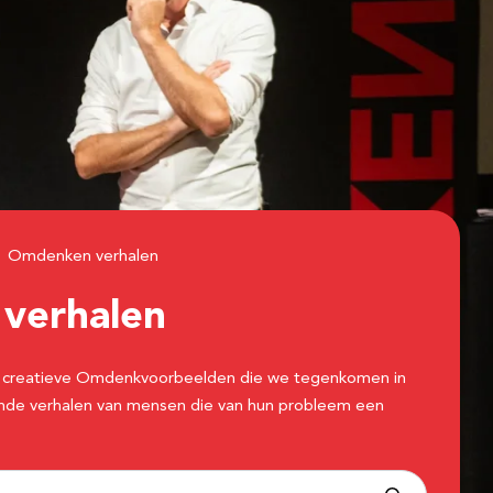
Omdenken verhalen
n
verhalen
 de creatieve Omdenkvoorbeelden die we tegenkomen in
erende verhalen van mensen die van hun probleem een