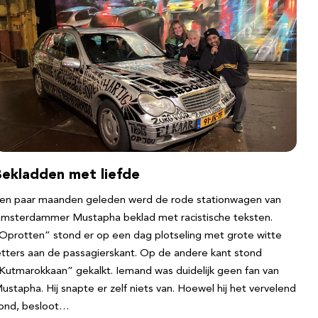
Bekladden met liefde
en paar maanden geleden werd de rode stationwagen van
msterdammer Mustapha beklad met racistische teksten.
Oprotten” stond er op een dag plotseling met grote witte
etters aan de passagierskant. Op de andere kant stond
Kutmarokkaan” gekalkt. Iemand was duidelijk geen fan van
ustapha. Hij snapte er zelf niets van. Hoewel hij het vervelend
ond, besloot…