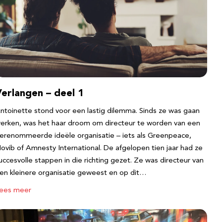
erlangen – deel 1
ntoinette stond voor een lastig dilemma. Sinds ze was gaan
erken, was het haar droom om directeur te worden van een
erenommeerde ideële organisatie – iets als Greenpeace,
ovib of Amnesty International. De afgelopen tien jaar had ze
uccesvolle stappen in die richting gezet. Ze was directeur van
en kleinere organisatie geweest en op dit…
ees meer