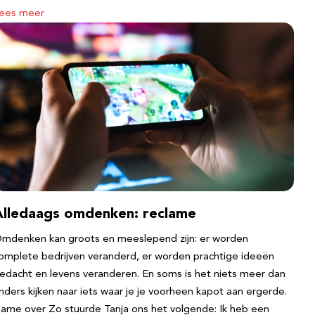
ees meer
Alledaags omdenken: reclame
mdenken kan groots en meeslepend zijn: er worden
omplete bedrijven veranderd, er worden prachtige ideeën
edacht en levens veranderen. En soms is het niets meer dan
nders kijken naar iets waar je je voorheen kapot aan ergerde.
ame over Zo stuurde Tanja ons het volgende: Ik heb een