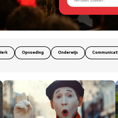
erk
Opvoeding
Onderwijs
Communicat