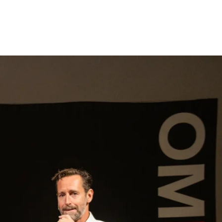
gen
Inspiratie
Webshop
Contact