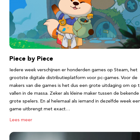
Piece by Piece
Iedere week verschijnen er honderden games op Steam, het
grootste digitale distributieplatform voor pc-games. Voor de
makers van die games is het dus een grote uitdaging om op 
vallen in de massa. Zeker als kleine maker tussen de bekende
grote spelers. En al helemaal als iemand in dezelfde week ee
game uitbrengt met exact…
Lees meer