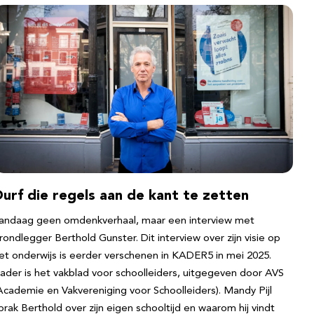
urf die regels aan de kant te zetten
andaag geen omdenkverhaal, maar een interview met
rondlegger Berthold Gunster. Dit interview over zijn visie op
et onderwijs is eerder verschenen in KADER5 in mei 2025.
ader is het vakblad voor schoolleiders, uitgegeven door AVS
Academie en Vakvereniging voor Schoolleiders). Mandy Pijl
prak Berthold over zijn eigen schooltijd en waarom hij vindt