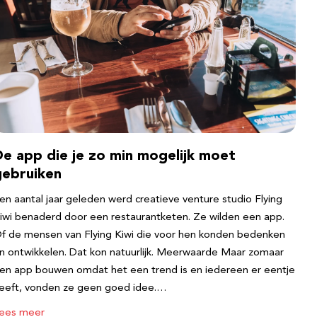
De app die je zo min mogelijk moet
gebruiken
en aantal jaar geleden werd creatieve venture studio Flying
iwi benaderd door een restaurantketen. Ze wilden een app.
f de mensen van Flying Kiwi die voor hen konden bedenken
n ontwikkelen. Dat kon natuurlijk. Meerwaarde Maar zomaar
en app bouwen omdat het een trend is en iedereen er eentje
eeft, vonden ze geen goed idee.…
ees meer