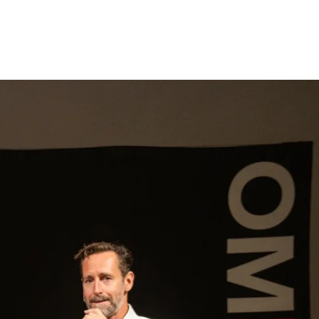
gen
Inspiratie
Webshop
Contact