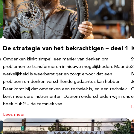
2
De strategie van het bekrachtigen – deel 1
e
Omdenken klinkt simpel: een manier van denken om
S
problemen te transformeren in nieuwe mogelijkheden. Maar de
2
werkelijkheid is weerbarstiger en zorgt ervoor dat een
B
probleem omdenken verschillende gedaantes kan hebben.
J
Daar komt bij dat omdenken een techniek is, en een techniek
O
kent meerdere instrumenten. Daarom onderscheiden wij in ons
e
boek Huh?! – de techniek van…
L
Lees meer