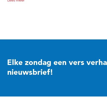
Lees meer
Elke zondag een vers verhaal
nieuwsbrief!