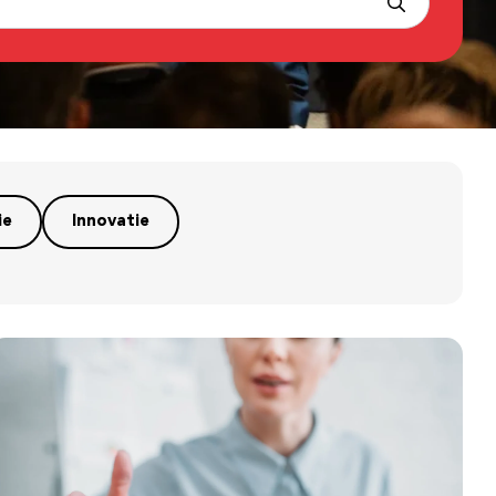
ie
Innovatie