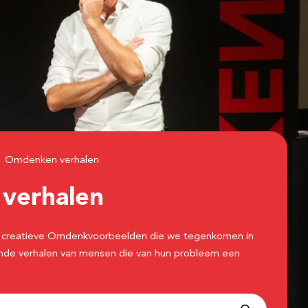
Omdenken verhalen
n
verhalen
 de creatieve Omdenkvoorbeelden die we tegenkomen in
erende verhalen van mensen die van hun probleem een