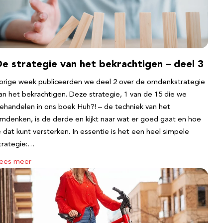
e strategie van het bekrachtigen – deel 3
orige week publiceerden we deel 2 over de omdenkstrategie
an het bekrachtigen. Deze strategie, 1 van de 15 die we
ehandelen in ons boek Huh?! – de techniek van het
mdenken, is de derde en kijkt naar wat er goed gaat en hoe
e dat kunt versterken. In essentie is het een heel simpele
trategie:…
ees meer