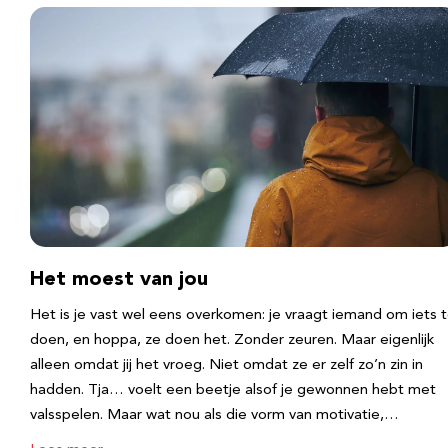
Het moest van jou
Het is je vast wel eens overkomen: je vraagt iemand om iets 
doen, en hoppa, ze doen het. Zonder zeuren. Maar eigenlijk
alleen omdat jij het vroeg. Niet omdat ze er zelf zo’n zin in
hadden. Tja… voelt een beetje alsof je gewonnen hebt met
valsspelen. Maar wat nou als die vorm van motivatie,…