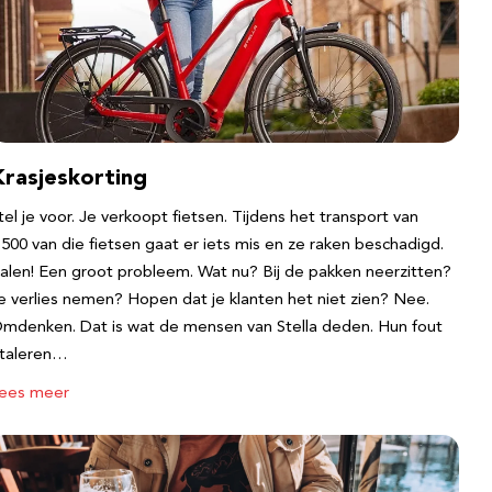
Krasjeskorting
tel je voor. Je verkoopt fietsen. Tijdens het transport van
.500 van die fietsen gaat er iets mis en ze raken beschadigd.
alen! Een groot probleem. Wat nu? Bij de pakken neerzitten?
e verlies nemen? Hopen dat je klanten het niet zien? Nee.
mdenken. Dat is wat de mensen van Stella deden. Hun fout
taleren…
ees meer