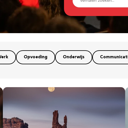
erk
Opvoeding
Onderwijs
Communicat