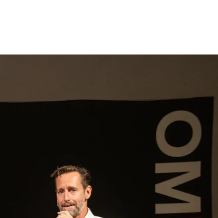
gen
Inspiratie
Webshop
Contact