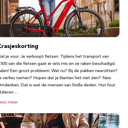
Krasjeskorting
tel je voor. Je verkoopt fietsen. Tijdens het transport van
.500 van die fietsen gaat er iets mis en ze raken beschadigd.
alen! Een groot probleem. Wat nu? Bij de pakken neerzitten?
e verlies nemen? Hopen dat je klanten het niet zien? Nee.
mdenken. Dat is wat de mensen van Stella deden. Hun fout
taleren…
ees meer