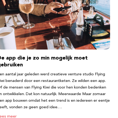
De app die je zo min mogelijk moet
gebruiken
en aantal jaar geleden werd creatieve venture studio Flying
iwi benaderd door een restaurantketen. Ze wilden een app.
f de mensen van Flying Kiwi die voor hen konden bedenken
n ontwikkelen. Dat kon natuurlijk. Meerwaarde Maar zomaar
en app bouwen omdat het een trend is en iedereen er eentje
eeft, vonden ze geen goed idee.…
ees meer