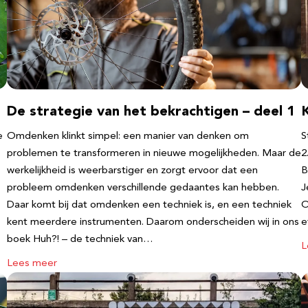
2
De strategie van het bekrachtigen – deel 1
e
Omdenken klinkt simpel: een manier van denken om
S
problemen te transformeren in nieuwe mogelijkheden. Maar de
2
werkelijkheid is weerbarstiger en zorgt ervoor dat een
B
probleem omdenken verschillende gedaantes kan hebben.
J
Daar komt bij dat omdenken een techniek is, en een techniek
O
kent meerdere instrumenten. Daarom onderscheiden wij in ons
e
boek Huh?! – de techniek van…
L
Lees meer