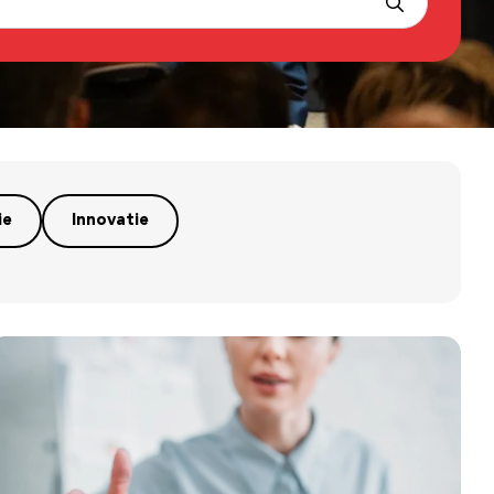
ie
Innovatie