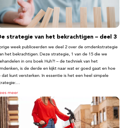
e strategie van het bekrachtigen – deel 3
orige week publiceerden we deel 2 over de omdenkstrategie
an het bekrachtigen. Deze strategie, 1 van de 15 die we
ehandelen in ons boek Huh?! – de techniek van het
mdenken, is de derde en kijkt naar wat er goed gaat en hoe
e dat kunt versterken. In essentie is het een heel simpele
trategie:…
ees meer