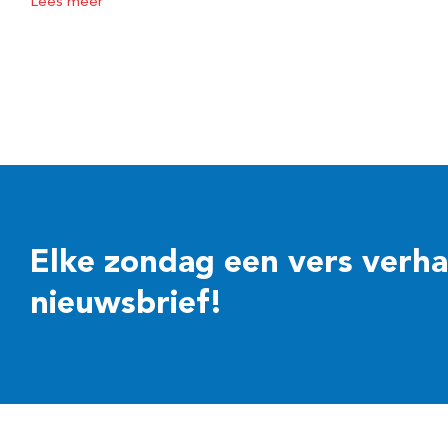
Lees meer
Elke zondag een vers verhaal
nieuwsbrief!