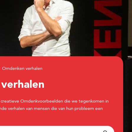
Omdenken verhalen
n
verhalen
 de creatieve Omdenkvoorbeelden die we tegenkomen in
erende verhalen van mensen die van hun probleem een