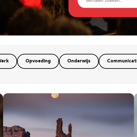
erk
Opvoeding
Onderwijs
Communicat