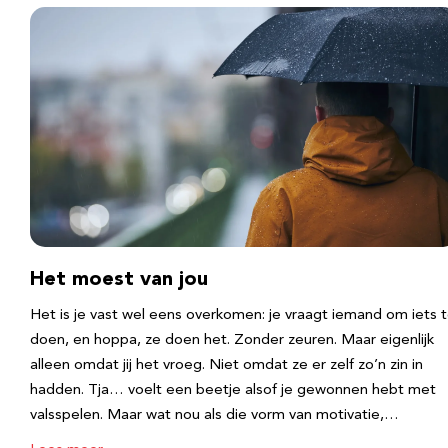
Het moest van jou
Het is je vast wel eens overkomen: je vraagt iemand om iets 
doen, en hoppa, ze doen het. Zonder zeuren. Maar eigenlijk
alleen omdat jij het vroeg. Niet omdat ze er zelf zo’n zin in
hadden. Tja… voelt een beetje alsof je gewonnen hebt met
valsspelen. Maar wat nou als die vorm van motivatie,…