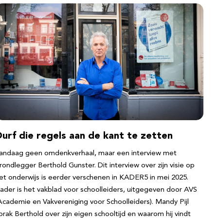
urf die regels aan de kant te zetten
andaag geen omdenkverhaal, maar een interview met
rondlegger Berthold Gunster. Dit interview over zijn visie op
et onderwijs is eerder verschenen in KADER5 in mei 2025.
ader is het vakblad voor schoolleiders, uitgegeven door AVS
Academie en Vakvereniging voor Schoolleiders). Mandy Pijl
prak Berthold over zijn eigen schooltijd en waarom hij vindt