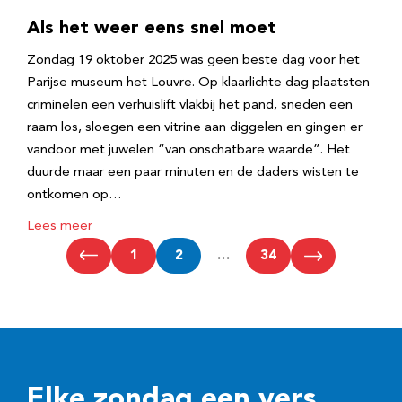
Als het weer eens snel moet
Zondag 19 oktober 2025 was geen beste dag voor het
Parijse museum het Louvre. Op klaarlichte dag plaatsten
criminelen een verhuislift vlakbij het pand, sneden een
raam los, sloegen een vitrine aan diggelen en gingen er
vandoor met juwelen “van onschatbare waarde”. Het
duurde maar een paar minuten en de daders wisten te
ontkomen op…
Lees meer
1
2
…
34
Elke zondag een vers