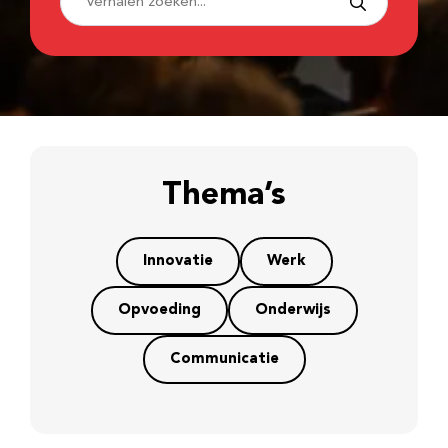
Thema’s
Innovatie
Werk
Opvoeding
Onderwijs
Communicatie