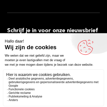
Schrijf je in voor onze nieuwsbrief
E-
mailadres
Inschrijven
Facebook
Instagram
LinkedIn
YouTube
Spotify
Copyright 2026
Algemene voorwaarden